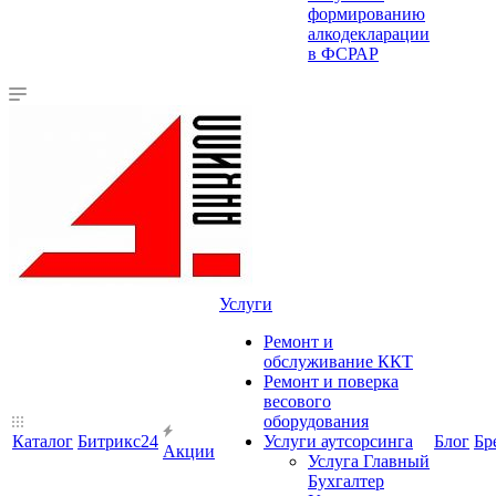
формированию
алкодекларации
в ФСРАР
Услуги
Ремонт и
обслуживание ККТ
Ремонт и поверка
весового
оборудования
Каталог
Битрикс24
Услуги аутсорсинга
Блог
Бр
Акции
Услуга Главный
Бухгалтер