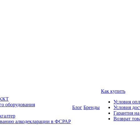
Как купить
 ККТ
Условия оп
го оборудования
Блог
Бренды
Условия дос
Гарантия на
хгалтер
Возврат тов
ованию алкодекларации в ФСРАР