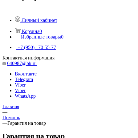
Личный кабинет
Корзина
0
Избранные товары
0
+7 (950) 170-55-77
Контактная информация
640987@bk.ru
Вконтакте
Telegram
Viber
Viber
WhatsApp
Главная
—
Помощь
—
Гарантия на товар
Гарантия на товар