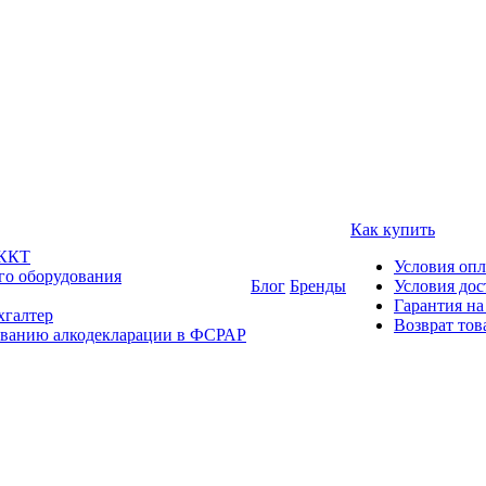
Как купить
 ККТ
Условия оп
го оборудования
Блог
Бренды
Условия дос
Гарантия на
хгалтер
Возврат тов
ованию алкодекларации в ФСРАР