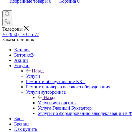
Избранные товары
0
Корзина
0
Телефоны
+7 (950) 170-55-77
Заказать звонок
Каталог
Битрикс24
Акции
Услуги
Назад
Услуги
Ремонт и обслуживание ККТ
Ремонт и поверка весового оборудования
Услуги аутсорсинга
Назад
Услуги аутсорсинга
Услуга Главный Бухгалтер
Услуги по формированию алкодекларации в
Блог
Бренды
Как купить