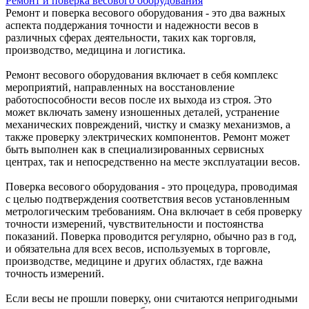
Ремонт и поверка весового оборудования
Ремонт и поверка весового оборудования - это два важных
аспекта поддержания точности и надежности весов в
различных сферах деятельности, таких как торговля,
производство, медицина и логистика.
Ремонт весового оборудования включает в себя комплекс
мероприятий, направленных на восстановление
работоспособности весов после их выхода из строя. Это
может включать замену изношенных деталей, устранение
механических повреждений, чистку и смазку механизмов, а
также проверку электрических компонентов. Ремонт может
быть выполнен как в специализированных сервисных
центрах, так и непосредственно на месте эксплуатации весов.
Поверка весового оборудования - это процедура, проводимая
с целью подтверждения соответствия весов установленным
метрологическим требованиям. Она включает в себя проверку
точности измерений, чувствительности и постоянства
показаний. Поверка проводится регулярно, обычно раз в год,
и обязательна для всех весов, используемых в торговле,
производстве, медицине и других областях, где важна
точность измерений.
Если весы не прошли поверку, они считаются непригодными