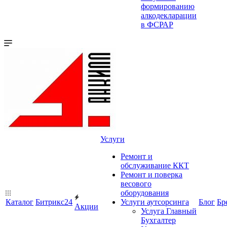
формированию
алкодекларации
в ФСРАР
Услуги
Ремонт и
обслуживание ККТ
Ремонт и поверка
весового
оборудования
Каталог
Битрикс24
Услуги аутсорсинга
Блог
Бр
Акции
Услуга Главный
Бухгалтер