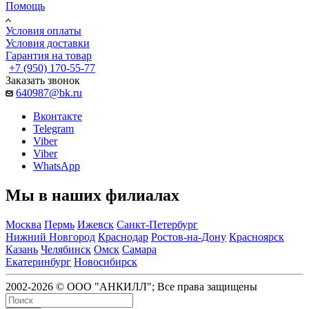
Помощь
Условия оплаты
Условия доставки
Гарантия на товар
+7 (950) 170-55-77
Заказать звонок
640987@bk.ru
Вконтакте
Telegram
Viber
Viber
WhatsApp
Мы в наших филиалах
Москва
Пермь
Ижевск
Санкт-Петербург
Нижний Новгород
Краснодар
Ростов-на-Дону
Красноярск
Казань
Челябинск
Омск
Самара
Екатеринбург
Новосибирск
2002-2026 © ООО "АНКИЛЛ"; Все права защищены