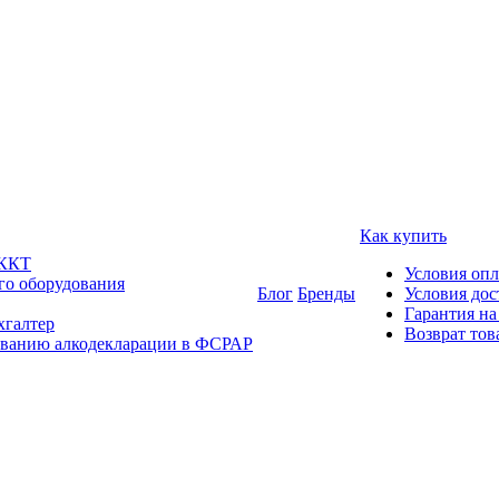
Как купить
 ККТ
Условия оп
го оборудования
Блог
Бренды
Условия дос
Гарантия на
хгалтер
Возврат тов
ованию алкодекларации в ФСРАР