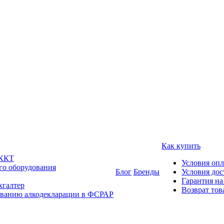
Как купить
 ККТ
Условия оп
го оборудования
Блог
Бренды
Условия дос
Гарантия на
хгалтер
Возврат тов
ованию алкодекларации в ФСРАР