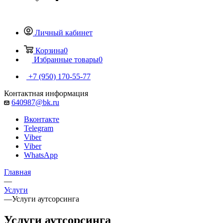
Личный кабинет
Корзина
0
Избранные товары
0
+7 (950) 170-55-77
Контактная информация
640987@bk.ru
Вконтакте
Telegram
Viber
Viber
WhatsApp
Главная
—
Услуги
—
Услуги аутсорсинга
Услуги аутсорсинга