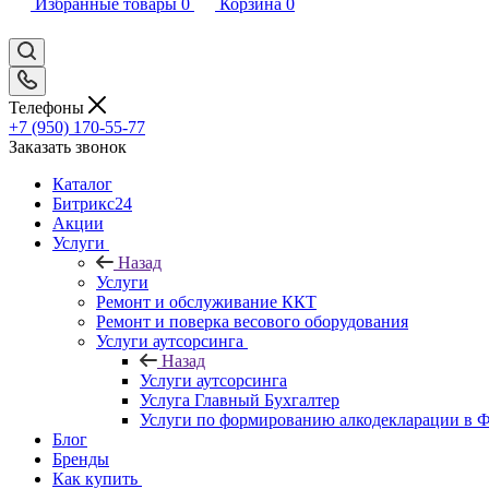
Избранные товары
0
Корзина
0
Телефоны
+7 (950) 170-55-77
Заказать звонок
Каталог
Битрикс24
Акции
Услуги
Назад
Услуги
Ремонт и обслуживание ККТ
Ремонт и поверка весового оборудования
Услуги аутсорсинга
Назад
Услуги аутсорсинга
Услуга Главный Бухгалтер
Услуги по формированию алкодекларации в
Блог
Бренды
Как купить