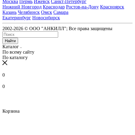
Москва
Пермь
Ижевск
Санкт-Петербург
Нижний Новгород
Краснодар
Ростов-на-Дону
Красноярск
Казань
Челябинск
Омск
Самара
Екатеринбург
Новосибирск
2002-2026 © ООО "АНКИЛЛ"; Все права защищены
Найти
Каталог
По всему сайту
По каталогу
0
0
Корзина