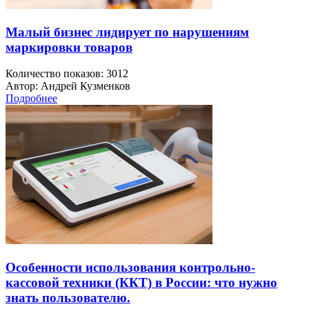
Малый бизнес лидирует по нарушениям
маркировки товаров
Количество показов: 3012
Автор: Андрей Кузменков
Подробнее
Особенности использования контрольно-
кассовой техники (ККТ) в России: что нужно
знать пользователю.