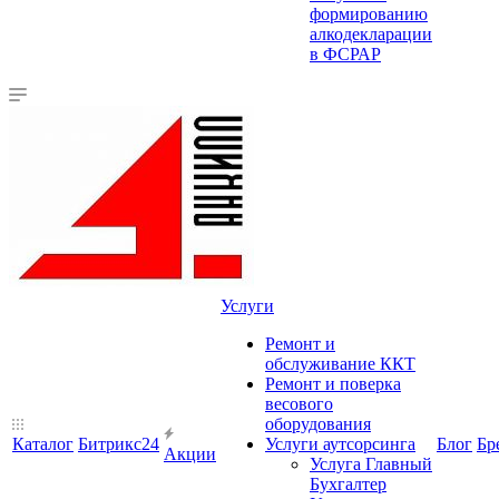
формированию
алкодекларации
в ФСРАР
Услуги
Ремонт и
обслуживание ККТ
Ремонт и поверка
весового
оборудования
Каталог
Битрикс24
Услуги аутсорсинга
Блог
Бр
Акции
Услуга Главный
Бухгалтер