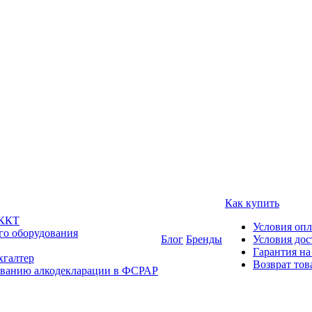
Как купить
 ККТ
Условия оп
го оборудования
Блог
Бренды
Условия дос
Гарантия на
хгалтер
Возврат тов
ованию алкодекларации в ФСРАР