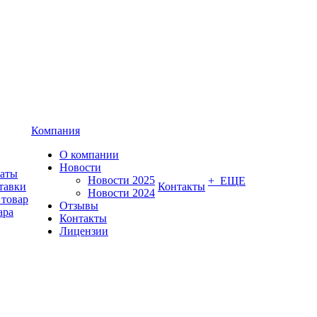
Компания
О компании
Новости
латы
Новости 2025
+ ЕЩЕ
тавки
Контакты
Новости 2024
 товар
Отзывы
ара
Контакты
Лицензии