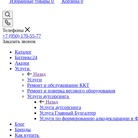
Избранные товары
0
Корзина
0
Телефоны
+7 (950) 170-55-77
Заказать звонок
Каталог
Битрикс24
Акции
Услуги
Назад
Услуги
Ремонт и обслуживание ККТ
Ремонт и поверка весового оборудования
Услуги аутсорсинга
Назад
Услуги аутсорсинга
Услуга Главный Бухгалтер
Услуги по формированию алкодекларации в
Блог
Бренды
Как купить