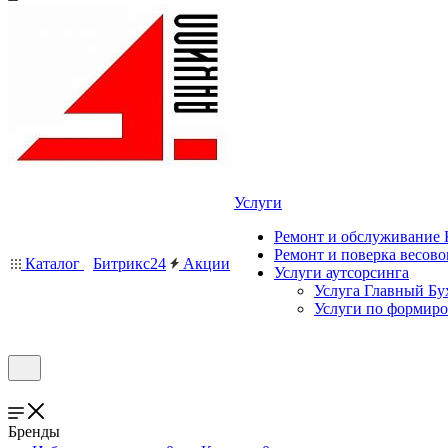
Услуги
Ремонт и обслуживание
Ремонт и поверка весово
Каталог
Битрикс24
Акции
Услуги аутсорсинга
Услуга Главный Бу
Услуги по формир
Бренды