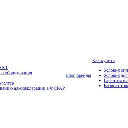
Как купить
 ККТ
Условия оп
го оборудования
Блог
Бренды
Условия дос
Гарантия на
хгалтер
Возврат тов
ованию алкодекларации в ФСРАР