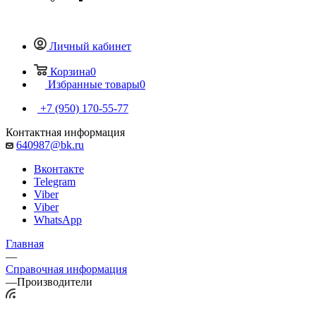
Личный кабинет
Корзина
0
Избранные товары
0
+7 (950) 170-55-77
Контактная информация
640987@bk.ru
Вконтакте
Telegram
Viber
Viber
WhatsApp
Главная
—
Справочная информация
—
Производители