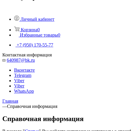
Личный кабинет
Корзина
0
Избранные товары
0
+7 (950) 170-55-77
Контактная информация
640987@bk.ru
Вконтакте
Telegram
Viber
Viber
WhatsApp
Главная
—
Справочная информация
Справочная информация