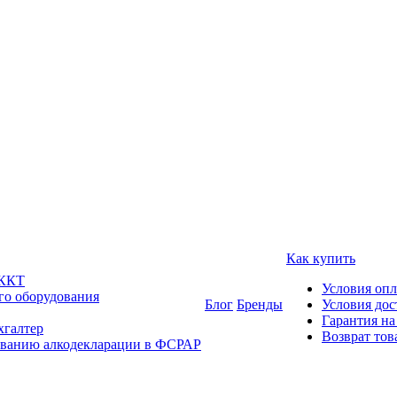
Как купить
 ККТ
Условия оп
го оборудования
Блог
Бренды
Условия дос
Гарантия на
хгалтер
Возврат тов
ованию алкодекларации в ФСРАР