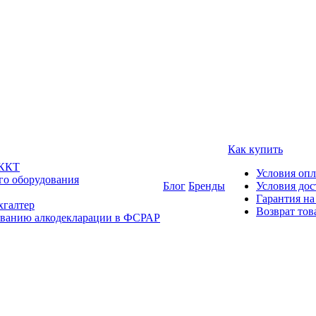
Как купить
 ККТ
Условия оп
го оборудования
Блог
Бренды
Условия дос
Гарантия на
хгалтер
Возврат тов
ованию алкодекларации в ФСРАР