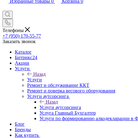
Избранные товары
0
Корзина
0
Телефоны
+7 (950) 170-55-77
Заказать звонок
Каталог
Битрикс24
Акции
Услуги
Назад
Услуги
Ремонт и обслуживание ККТ
Ремонт и поверка весового оборудования
Услуги аутсорсинга
Назад
Услуги аутсорсинга
Услуга Главный Бухгалтер
Услуги по формированию алкодекларации в
Блог
Бренды
Как купить