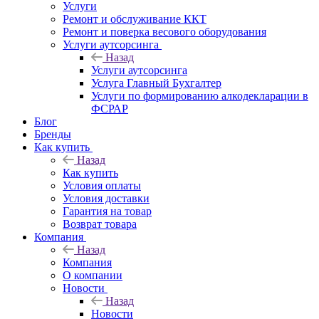
Услуги
Ремонт и обслуживание ККТ
Ремонт и поверка весового оборудования
Услуги аутсорсинга
Назад
Услуги аутсорсинга
Услуга Главный Бухгалтер
Услуги по формированию алкодекларации в
ФСРАР
Блог
Бренды
Как купить
Назад
Как купить
Условия оплаты
Условия доставки
Гарантия на товар
Возврат товара
Компания
Назад
Компания
О компании
Новости
Назад
Новости