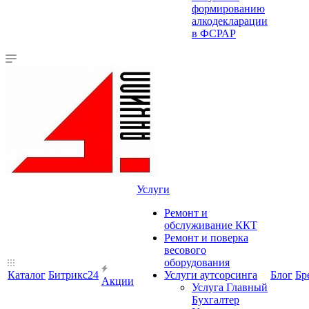
формированию
алкодекларации
в ФСРАР
Услуги
Ремонт и
обслуживание ККТ
Ремонт и поверка
весового
оборудования
Каталог
Битрикс24
Услуги аутсорсинга
Блог
Бр
Акции
Услуга Главный
Бухгалтер