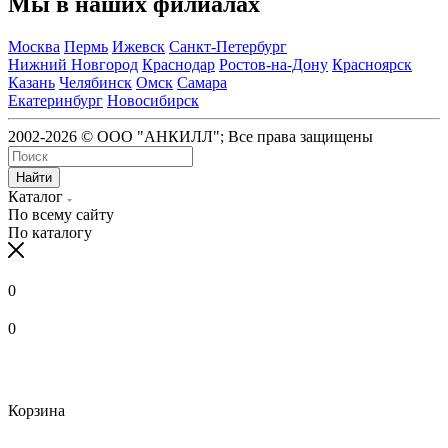
Мы в наших филиалах
Москва
Пермь
Ижевск
Санкт-Петербург
Нижний Новгород
Краснодар
Ростов-на-Дону
Красноярск
Казань
Челябинск
Омск
Самара
Екатеринбург
Новосибирск
2002-2026 © ООО "АНКИЛЛ"; Все права защищены
Найти
Каталог
По всему сайту
По каталогу
0
0
Корзина