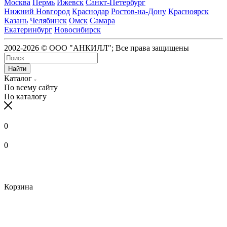
Москва
Пермь
Ижевск
Санкт-Петербург
Нижний Новгород
Краснодар
Ростов-на-Дону
Красноярск
Казань
Челябинск
Омск
Самара
Екатеринбург
Новосибирск
2002-2026 © ООО "АНКИЛЛ"; Все права защищены
Найти
Каталог
По всему сайту
По каталогу
0
0
Корзина