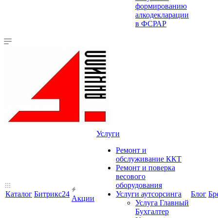
формированию
алкодекларации
в ФСРАР
Услуги
Ремонт и
обслуживание ККТ
Ремонт и поверка
весового
оборудования
Каталог
Битрикс24
Услуги аутсорсинга
Блог
Бр
Акции
Услуга Главный
Бухгалтер