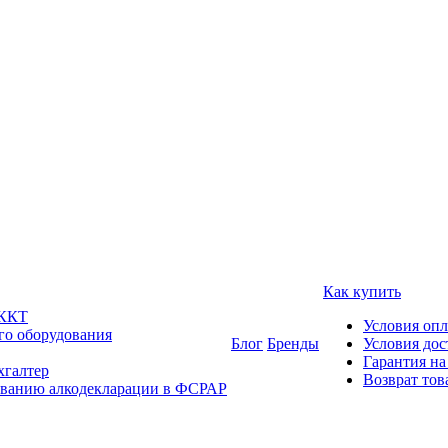
Как купить
 ККТ
Условия оп
го оборудования
Блог
Бренды
Условия дос
Гарантия на
хгалтер
Возврат тов
ованию алкодекларации в ФСРАР