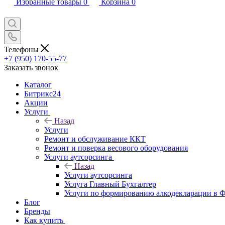
Избранные товары
0
Корзина
0
Телефоны
+7 (950) 170-55-77
Заказать звонок
Каталог
Битрикс24
Акции
Услуги
Назад
Услуги
Ремонт и обслуживание ККТ
Ремонт и поверка весового оборудования
Услуги аутсорсинга
Назад
Услуги аутсорсинга
Услуга Главный Бухгалтер
Услуги по формированию алкодекларации в
Блог
Бренды
Как купить