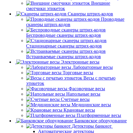
Внешние
смотчики этикеток
Сканеры штрих-кодов
Проводные
сканеры штрих-кодов
Беспроводные сканеры штрих-кодов
Стационарные сканеры штрих-кодов
Встраиваемые сканеры штрих-кодов
Электронные весы
Лабораторные весы
Торговые весы
Весы с печатью
этикеток
Фасовочные весы
Напольные весы
Счетные весы
Медицинские весы
Крановые весы
Платформенные весы
Банковское оборудование
Детекторы банкнот
Автоматические детекторы