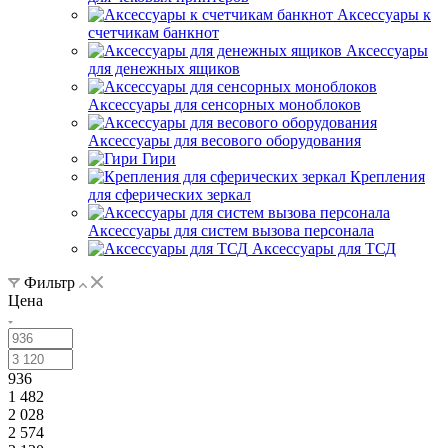
Аксессуары к
счетчикам банкнот
Аксессуары
для денежных ящиков
Аксессуары для сенсорных моноблоков
Аксессуары для весового оборудования
Гири
Крепления
для сферических зеркал
Аксессуары для систем вызова персонала
Аксессуары для ТСД
Фильтр
Цена
936
1 482
2 028
2 574