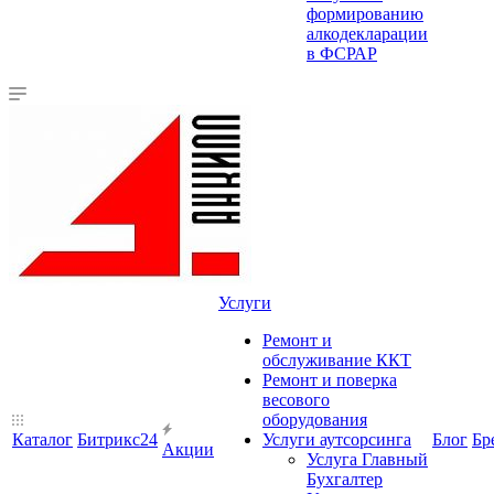
формированию
алкодекларации
в ФСРАР
Услуги
Ремонт и
обслуживание ККТ
Ремонт и поверка
весового
оборудования
Каталог
Битрикс24
Услуги аутсорсинга
Блог
Бр
Акции
Услуга Главный
Бухгалтер