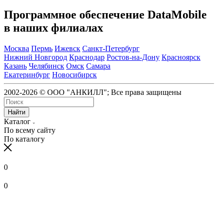
Программное обеспечение DataMobile
в наших филиалах
Москва
Пермь
Ижевск
Санкт-Петербург
Нижний Новгород
Краснодар
Ростов-на-Дону
Красноярск
Казань
Челябинск
Омск
Самара
Екатеринбург
Новосибирск
2002-2026 © ООО "АНКИЛЛ"; Все права защищены
Найти
Каталог
По всему сайту
По каталогу
0
0