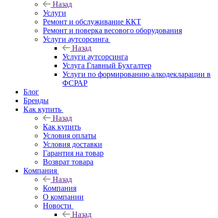
Назад
Услуги
Ремонт и обслуживание ККТ
Ремонт и поверка весового оборудования
Услуги аутсорсинга
Назад
Услуги аутсорсинга
Услуга Главный Бухгалтер
Услуги по формированию алкодекларации в
ФСРАР
Блог
Бренды
Как купить
Назад
Как купить
Условия оплаты
Условия доставки
Гарантия на товар
Возврат товара
Компания
Назад
Компания
О компании
Новости
Назад