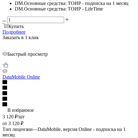
DM.Основные средства: ТОИР - подписка на 1 месяц
DM.Основные средства: ТОИР - LifeTime
Купить
Подробнее
Заказать в 1 клик
Быстрый просмотр
DataMobile Online
В избранное
3 120
₽
/шт
от
3 120 ₽
Тип лицензии
—
DataMobile, версия Online - подписка на 1
месяц