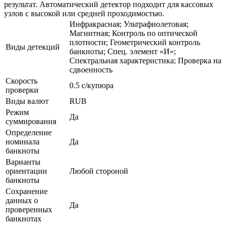
результат. Автоматический детектор подходит для кассовых
узлов с высокой или средней проходимостью.
Инфракрасная; Ультрафиолетовая;
Магнитная; Контроль по оптической
плотности; Геометрический контроль
Виды детекций
банкноты; Спец. элемент «И»;
Спектральная характеристика; Проверка на
сдвоенность
Скорость
0.5 с/купюра
проверки
Виды валют
RUB
Режим
Да
суммирования
Определение
номинала
Да
банкноты
Варианты
ориентации
Любой стороной
банкноты
Сохранение
данных о
Да
проверенных
банкнотах