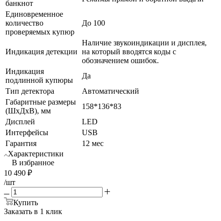
банкнот
Единовременное
количество
До 100
проверяемых купюр
Наличие звукоиндикации и дисплея,
Индикация детекции
на который вводятся коды с
обозначением ошибок.
Индикация
Да
подлинной купюры
Тип детектора
Автоматический
Габаритные размеры
158*136*83
(ШхДхВ), мм
Дисплей
LED
Интерфейсы
USB
Гарантия
12 мес
Характеристики
В избранное
10 490
₽
/шт
Купить
Заказать в 1 клик