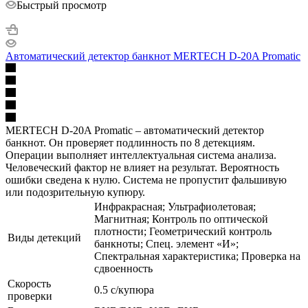
Быстрый просмотр
Автоматический детектор банкнот MERTECH D-20A Promatic
MERTECH D-20A Promatic – автоматический детектор
банкнот. Он проверяет подлинность по 8 детекциям.
Операции выполняет интеллектуальная система анализа.
Человеческий фактор не влияет на результат. Вероятность
ошибки сведена к нулю. Система не пропустит фальшивую
или подозрительную купюру.
Инфракрасная; Ультрафиолетовая;
Магнитная; Контроль по оптической
плотности; Геометрический контроль
Виды детекций
банкноты; Спец. элемент «И»;
Спектральная характеристика; Проверка на
сдвоенность
Скорость
0.5 с/купюра
проверки