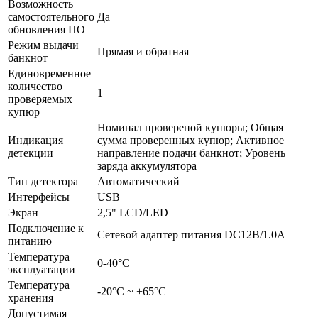
Возможность
самостоятельного
Да
обновления ПО
Режим выдачи
Прямая и обратная
банкнот
Единовременное
количество
1
проверяемых
купюр
Номинал провереной купюры; Общая
Индикация
сумма проверенных купюр; Активное
детекции
направление подачи банкнот; Уровень
заряда аккумулятора
Тип детектора
Автоматический
Интерфейсы
USB
Экран
2,5" LCD/LED
Подключение к
Сетевой адаптер питания DC12В/1.0A
питанию
Температура
0-40°С
эксплуатации
Температура
-20°С ~ +65°С
хранения
Допустимая