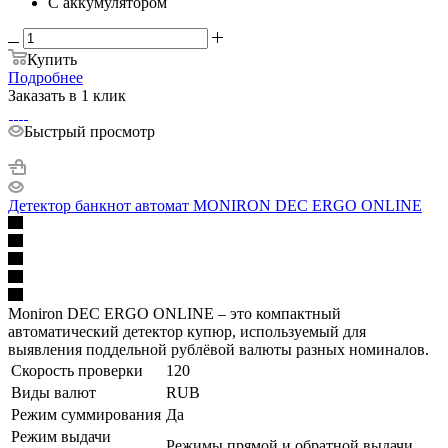
С аккумулятором
Купить
Подробнее
Заказать в 1 клик
Быстрый просмотр
Детектор банкнот автомат MONIRON DEC ERGO ONLINE
Moniron DEC ERGO ONLINE – это компактный
автоматический детектор купюр, используемый для
выявления поддельной рублёвой валюты разных номиналов.
Скорость проверки
120
Виды валют
RUB
Режим суммирования
Да
Режим выдачи
Режимы прямой и обратной выдачи