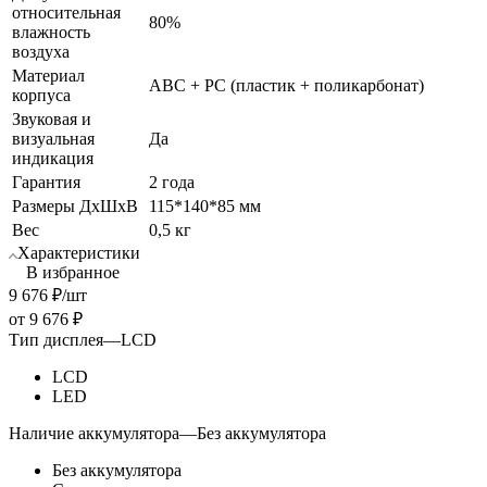
относительная
80%
влажность
воздуха
Материал
ABC + PC (пластик + поликарбонат)
корпуса
Звуковая и
визуальная
Да
индикация
Гарантия
2 года
Размеры ДхШхВ
115*140*85 мм
Вес
0,5 кг
Характеристики
В избранное
9 676
₽
/шт
от
9 676 ₽
Тип дисплея
—
LCD
LCD
LED
Наличие аккумулятора
—
Без аккумулятора
Без аккумулятора