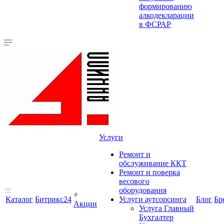
формированию
алкодекларации
в ФСРАР
Услуги
Ремонт и
обслуживание ККТ
Ремонт и поверка
весового
оборудования
Каталог
Битрикс24
Услуги аутсорсинга
Блог
Бр
Акции
Услуга Главный
Бухгалтер