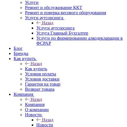
Услуги
Ремонт и обслуживание ККТ
Ремонт и поверка весового оборудования
Услуги аутсорсинга
Назад
Услуги аутсорсинга
Услуга Главный Бухгалтер
Услуги по формированию алкодекларации в
ФСРАР
Блог
Бренды
Как купить
Назад
Как купить
Условия оплаты
Условия доставки
Гарантия на товар
Возврат товара
Компания
Назад
Компания
О компании
Новости
Назад
Новости