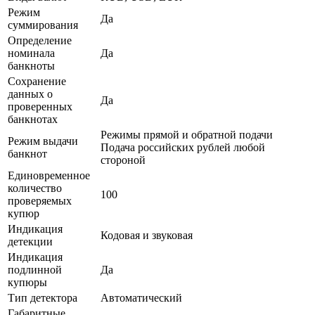
Режим
Да
суммирования
Определение
номинала
Да
банкноты
Сохранение
данных о
Да
проверенных
банкнотах
Режимы прямой и обратной подачи
Режим выдачи
Подача российских рублей любой
банкнот
стороной
Единовременное
количество
100
проверяемых
купюр
Индикация
Кодовая и звуковая
детекции
Индикация
подлинной
Да
купюры
Тип детектора
Автоматический
Габаритные