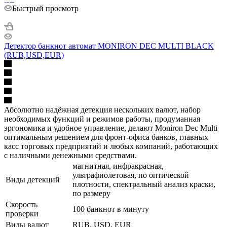
Быстрый просмотр
Детектор банкнот автомат MONIRON DEC MULTI BLACK
(RUB,USD,EUR)
Абсолютно надёжная детекция нескольких валют, набор
необходимых функций и режимов работы, продуманная
эргономика и удобное управление, делают Moniron Dec Multi
оптимальным решением для фронт-офиса банков, главных
касс торговых предприятий и любых компаний, работающих
с наличными денежными средствами.
магнитная, инфракрасная,
ультрафиолетовая, по оптической
Виды детекций
плотности, спектральный анализ краски,
по размеру
Скорость
100 банкнот в минуту
проверки
Виды валют
RUB, USD, EUR