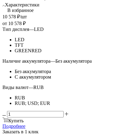
Характеристики
В избранное
10 578
₽
/шт
от
10 578 ₽
Тип дисплея
—
LED
LED
TFT
GREENRED
Наличие аккумулятора
—
Без аккумулятора
Без аккумулятора
С аккумулятором
Виды валют
—
RUB
RUB
RUB; USD; EUR
Купить
Подробнее
Заказать в 1 клик