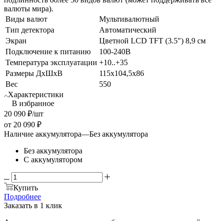
валюты мира).
Виды валют
Мультивалютный
Тип детектора
Автоматический
Экран
Цветной LCD TFT (3.5") 8,9 см
Подключение к питанию
100-240В
Температура эксплуатации
+10..+35
Размеры ДхШхВ
115x104,5x86
Вес
550
Характеристики
В избранное
20 090
₽
/шт
от
20 090 ₽
Наличие аккумулятора
—
Без аккумулятора
Без аккумулятора
С аккумулятором
Купить
Подробнее
Заказать в 1 клик