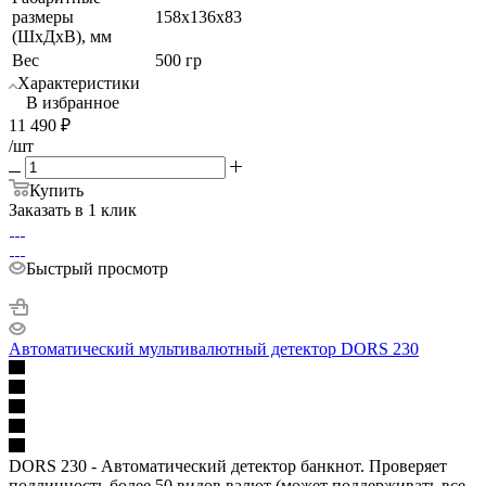
размеры
158x136x83
(ШхДхВ), мм
Вес
500 гр
Характеристики
В избранное
11 490
₽
/шт
Купить
Заказать в 1 клик
Быстрый просмотр
Автоматический мультивалютный детектор DORS 230
DORS 230 - Автоматический детектор банкнот. Проверяет
подлинность более 50 видов валют (может поддерживать все