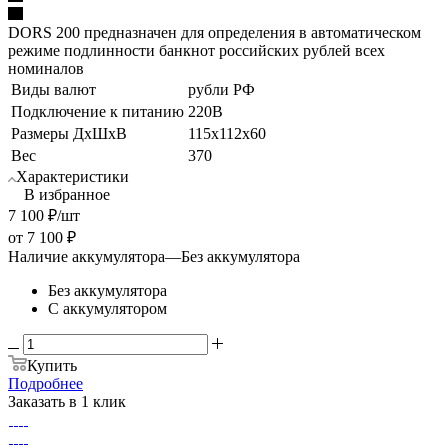
DORS 200 предназначен для определения в автоматическом
режиме подлинности банкнот российских рублей всех
номиналов
Виды валют
рубли РФ
Подключение к питанию
220В
Размеры ДхШхВ
115х112х60
Вес
370
Характеристики
В избранное
7 100
₽
/шт
от
7 100 ₽
Наличие аккумулятора
—
Без аккумулятора
Без аккумулятора
С аккумулятором
Купить
Подробнее
Заказать в 1 клик