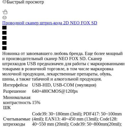
Быстрый просмотр
Проводной сканер штрих-кода 2D NEO FOX SD
Новинка от завоевавшего любовь бренда. Еще более мощный
и производительный сканер NEO FOX SD. Сканер
штрихкодов USB предназначен для работы с маркированными
товарами в розничной торговле, в том числе маркировка
молочной продукции, лекарственные препараты, обувь,
шины, а также табачной и алкогольной продукция.
Интерфейсы
USB-HID, USB-COM (эмуляция)
Разрешение
640×480CMOS@120fps
Минимальная
контрастность
15%
ШК
Code39: 30~180mm (3mil); PDF417: 50~100mm
Считываемые
(4mil); EAN13: 40~450 mm (13mil); Code128:
штрихкоды
40~550 mm (20mil); Code39: 50~800mm(20mil);