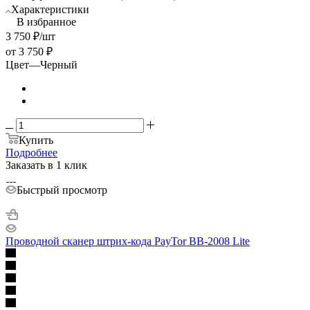
Характеристики
В избранное
3 750
₽
/шт
от
3 750 ₽
Цвет
—
Черный
Купить
Подробнее
Заказать в 1 клик
Быстрый просмотр
Проводной сканер штрих-кода PayTor BB-2008 Lite