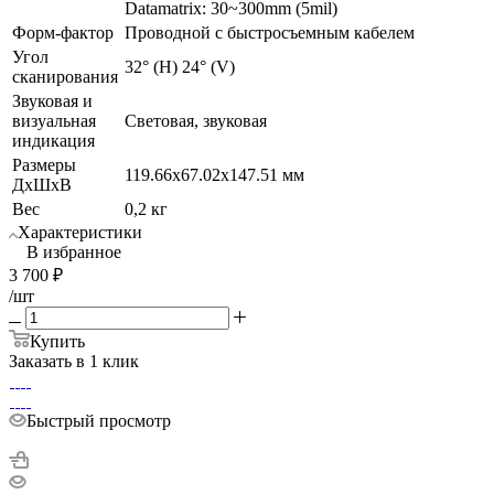
Datamatrix: 30~300mm (5mil)
Форм-фактор
Проводной с быстросъемным кабелем
Угол
32° (H) 24° (V)
сканирования
Звуковая и
визуальная
Световая, звуковая
индикация
Размеры
119.66x67.02x147.51 мм
ДхШхВ
Вес
0,2 кг
Характеристики
В избранное
3 700
₽
/шт
Купить
Заказать в 1 клик
Быстрый просмотр