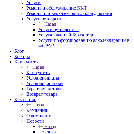
Услуги
Ремонт и обслуживание ККТ
Ремонт и поверка весового оборудования
Услуги аутсорсинга
Назад
Услуги аутсорсинга
Услуга Главный Бухгалтер
Услуги по формированию алкодекларации в
ФСРАР
Блог
Бренды
Как купить
Назад
Как купить
Условия оплаты
Условия доставки
Гарантия на товар
Возврат товара
Компания
Назад
Компания
О компании
Новости
Назад
Новости