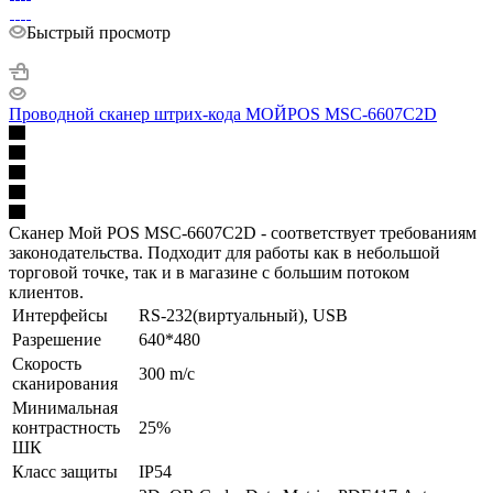
Быстрый просмотр
Проводной сканер штрих-кода МОЙPOS MSC-6607C2D
Сканер Мой POS MSC-6607C2D - соответствует требованиям
законодательства. Подходит для работы как в небольшой
торговой точке, так и в магазине с большим потоком
клиентов.
Интерфейсы
RS-232(виртуальный), USB
Разрешение
640*480
Скорость
300 m/с
сканирования
Минимальная
контрастность
25%
ШК
Класс защиты
IP54