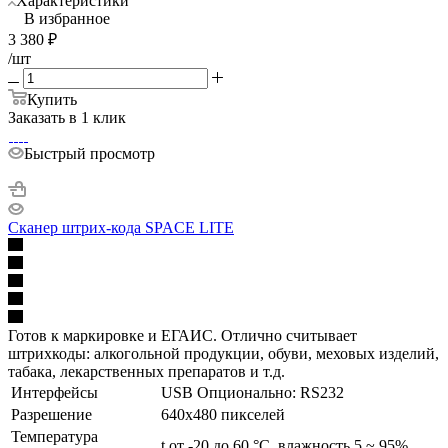
Характеристики
В избранное
3 380
₽
/шт
Купить
Заказать в 1 клик
Быстрый просмотр
Сканер штрих-кода SPACE LITE
Готов к маркировке и ЕГАИС. Отлично считывает
штрихкоды: алкогольной продукции, обуви, меховых изделий,
табака, лекарственных препаратов и т.д.
Интерфейсы
USB Опционально: RS232
Разрешение
640х480 пикселей
Температура
t от -20 до 60 °C, влажность 5 ~ 95%