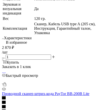
Звуковая и
визуальная
Да
индикация
Вес
120 гр.
Сканер, Кабель USB type A (205 см),
Комплектация
Инструкция, Гарантийный талон,
Упаковка
Характеристики
В избранное
2 870
₽
/шт
Купить
Заказать в 1 клик
Быстрый просмотр
Проводной сканер штрих-кода PayTor BB-200B Lite