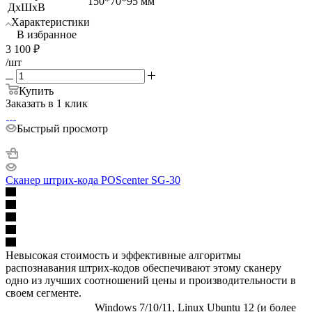
150*70*95 мм
ДхШхВ
Характеристики
В избранное
3 100
₽
/шт
Купить
Заказать в 1 клик
Быстрый просмотр
Сканер штрих-кода POScenter SG-30
Невысокая стоимость и эффективные алгоритмы
распознавания штрих-кодов обеспечивают этому сканеру
одно из лучших соотношений цены и производительности в
своем сегменте.
Windows 7/10/11, Linux Ubuntu 12 (и более