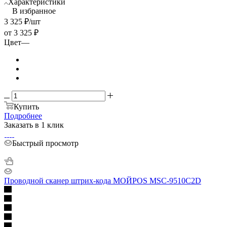
Характеристики
В избранное
3 325
₽
/шт
от
3 325 ₽
Цвет
—
Купить
Подробнее
Заказать в 1 клик
Быстрый просмотр
Проводной сканер штрих-кода МОЙPOS MSC-9510C2D