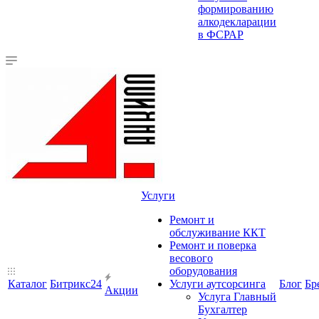
формированию
алкодекларации
в ФСРАР
Услуги
Ремонт и
обслуживание ККТ
Ремонт и поверка
весового
оборудования
Каталог
Битрикс24
Услуги аутсорсинга
Блог
Бр
Акции
Услуга Главный
Бухгалтер