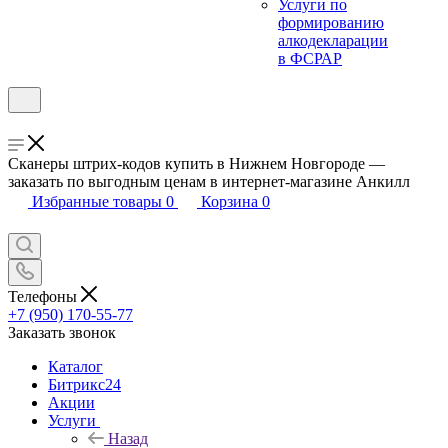
Услуги по
формированию
алкодекларации
в ФСРАР
Сканеры штрих-кодов купить в Нижнем Новгороде —
заказать по выгодным ценам в интернет-магазине Анкилл
Избранные товары
0
Корзина
0
Телефоны
+7 (950) 170-55-77
Заказать звонок
Каталог
Битрикс24
Акции
Услуги
Назад