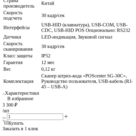
Страна
Китай
производитель
Скорость
30 кадр/сек
подсчета
USB-HID (клавиатура), USB-COM, USB-
Интерфейсы
CDC, USB-HID POS Опционально: RS232
Датчики
LED-индикация, Звуковой сигнал
Скорость
30 кадр/сек
сканирования
Класс защиты
IP52
Гарантия
12 мес
Вес
0,12 кг
Сканер штрих-кода «POScenter SG-30C»,
Комплектация
Руководство пользователя, USB-кабель (RJ-
45 – USB-A)
Характеристики
В избранное
3 300
₽
/шт
Купить
Заказать в 1 клик