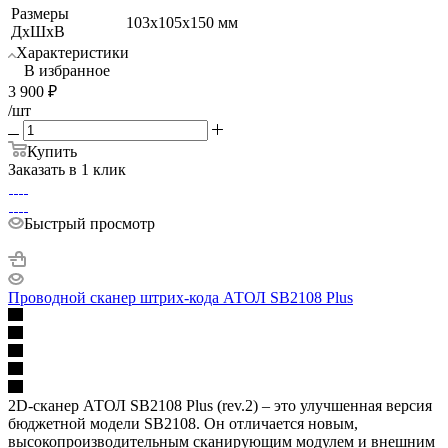
Размеры
103х105х150 мм
ДхШхВ
Характеристики
В избранное
3 900
₽
/шт
Купить
Заказать в 1 клик
Быстрый просмотр
Проводной сканер штрих-кода АТОЛ SB2108 Plus
2D-сканер АТОЛ SB2108 Plus (rev.2) – это улучшенная версия
бюджетной модели SB2108. Он отличается новым,
высокопроизводительным сканирующим модулем и внешним