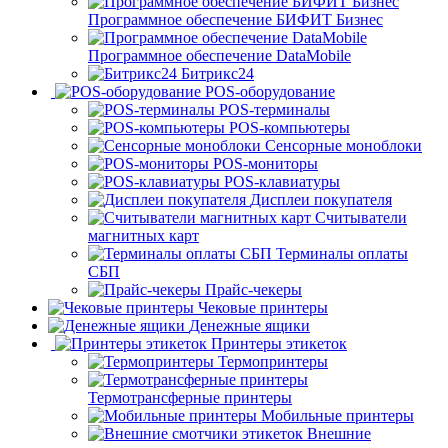
Программное обеспечение БИФИТ Бизнес
Программное обеспечение DataMobile
Битрикс24
POS-оборудование
POS-терминалы
POS-компьютеры
Сенсорные моноблоки
POS-мониторы
POS-клавиатуры
Дисплеи покупателя
Считыватели
магнитных карт
Терминалы оплаты
СБП
Прайс-чекеры
Чековые принтеры
Денежные ящики
Принтеры этикеток
Термопринтеры
Термотрансферные принтеры
Мобильные принтеры
Внешние