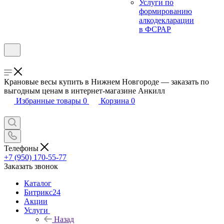
Услуги по
формированию
алкодекларации
в ФСРАР
Крановые весы купить в Нижнем Новгороде — заказать по
выгодным ценам в интернет-магазине Анкилл
Избранные товары
0
Корзина
0
Телефоны
+7 (950) 170-55-77
Заказать звонок
Каталог
Битрикс24
Акции
Услуги
Назад