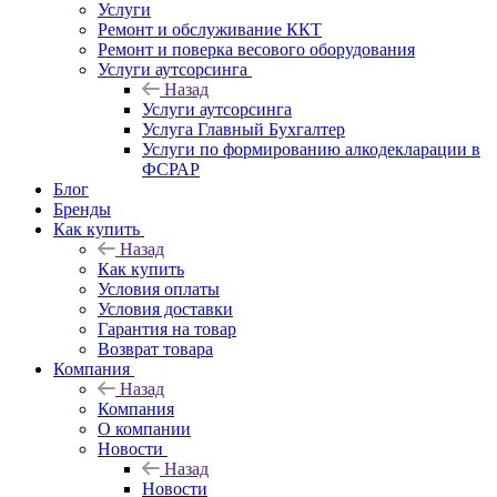
Услуги
Ремонт и обслуживание ККТ
Ремонт и поверка весового оборудования
Услуги аутсорсинга
Назад
Услуги аутсорсинга
Услуга Главный Бухгалтер
Услуги по формированию алкодекларации в
ФСРАР
Блог
Бренды
Как купить
Назад
Как купить
Условия оплаты
Условия доставки
Гарантия на товар
Возврат товара
Компания
Назад
Компания
О компании
Новости
Назад
Новости