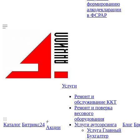
формированию
алкодекларации
в ФСРАР
Услуги
Ремонт и
обслуживание ККТ
Ремонт и поверка
весового
оборудования
Каталог
Битрикс24
Услуги аутсорсинга
Блог
Бр
Акции
Услуга Главный
Бухгалтер