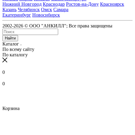
Нижний Новгород
Краснодар
Ростов-на-Дону
Красноярск
Казань
Челябинск
Омск
Самара
Екатеринбург
Новосибирск
2002-2026 © ООО "АНКИЛЛ"; Все права защищены
Найти
Каталог
По всему сайту
По каталогу
0
0
Корзина