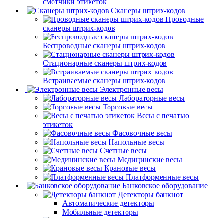
смотчики этикеток
Сканеры штрих-кодов
Проводные
сканеры штрих-кодов
Беспроводные сканеры штрих-кодов
Стационарные сканеры штрих-кодов
Встраиваемые сканеры штрих-кодов
Электронные весы
Лабораторные весы
Торговые весы
Весы с печатью
этикеток
Фасовочные весы
Напольные весы
Счетные весы
Медицинские весы
Крановые весы
Платформенные весы
Банковское оборудование
Детекторы банкнот
Автоматические детекторы
Мобильные детекторы