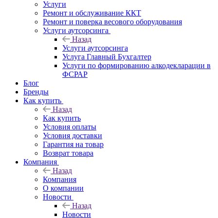
Услуги
Ремонт и обслуживание ККТ
Ремонт и поверка весового оборудования
Услуги аутсорсинга
Назад
Услуги аутсорсинга
Услуга Главный Бухгалтер
Услуги по формированию алкодекларации в
ФСРАР
Блог
Бренды
Как купить
Назад
Как купить
Условия оплаты
Условия доставки
Гарантия на товар
Возврат товара
Компания
Назад
Компания
О компании
Новости
Назад
Новости