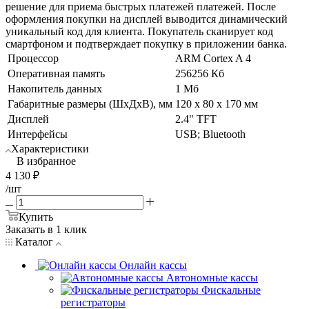
решение для приема быстрых платежей платежей. После
оформления покупки на дисплей выводится динамический
уникальный код для клиента. Покупатель сканирует код
смартфоном и подтверждает покупку в приложении банка.
Процессор
ARM Cortex A 4
Оперативная память
256256 Кб
Накопитель данных
1 Мб
Габаритные размеры (ШхДхВ), мм
120 х 80 х 170 мм
Дисплей
2.4" TFT
Интерфейсы
USB; Bluetooth
Характеристики
В избранное
4 130
₽
/шт
Купить
Заказать в 1 клик
Каталог
Онлайн кассы
Автономные кассы
Фискальные
регистраторы