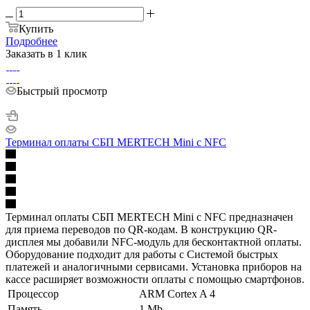
Купить
Подробнее
Заказать в 1 клик
Быстрый просмотр
Терминал оплаты СБП MERTECH Mini с NFC
Терминал оплаты СБП MERTECH Mini с NFC предназначен
для приема переводов по QR-кодам. В конструкцию QR-
дисплея мы добавили NFC-модуль для бесконтактной оплаты.
Оборудование подходит для работы с Системой быстрых
платежей и аналогичными сервисами. Установка приборов на
кассе расширяет возможности оплаты с помощью смартфонов.
Процессор
ARM Cortex A 4
Память
1 Mb