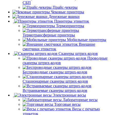
СБП
Прайс-чекеры
Чековые принтеры
Денежные ящики
Принтеры этикеток
Термопринтеры
Термотрансферные принтеры
Мобильные принтеры
Внешние
смотчики этикеток
Сканеры штрих-кодов
Проводные
сканеры штрих-кодов
Беспроводные сканеры штрих-кодов
Стационарные сканеры штрих-кодов
Встраиваемые сканеры штрих-кодов
Электронные весы
Лабораторные весы
Торговые весы
Весы с печатью
этикеток