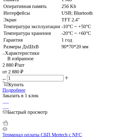
Оперативная память
256 Kb
Интерфейсы
USB; Bluetooth
Экран
TFT 2.4"
Температура эксплуатации
-10°C ~ +50°C
Температура хранения
-20°С ~ +60°С
Гарантия
1 год
Размеры ДхШхВ
90*70*20 мм
Характеристики
В избранное
2 880
₽
/шт
от
2 880 ₽
Купить
Подробнее
Заказать в 1 клик
Быстрый просмотр
Терминал оплаты СБП Mertech с NFC