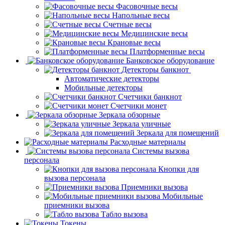
Фасовочные весы
Напольные весы
Счетные весы
Медицинские весы
Крановые весы
Платформенные весы
Банковское оборудование
Детекторы банкнот
Автоматические детекторы
Мобильные детекторы
Счетчики банкнот
Счетчики монет
Зеркала обзорные
Зеркала уличные
Зеркала для помещений
Расходные материалы
Системы вызова
персонала
Кнопки для
вызова персонала
Приемники вызова
Мобильные
приемники вызова
Табло вызова
Токены