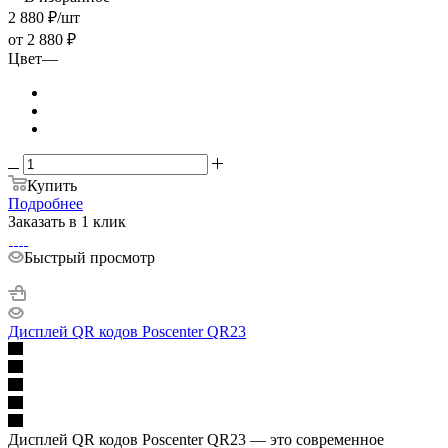
2 880
₽
/шт
от
2 880 ₽
Цвет
—
Купить
Подробнее
Заказать в 1 клик
Быстрый просмотр
Дисплей QR кодов Poscenter QR23
Дисплей QR кодов Poscenter QR23 — это современное