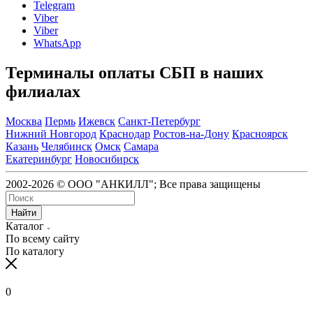
Telegram
Viber
Viber
WhatsApp
Терминалы оплаты СБП в наших
филиалах
Москва
Пермь
Ижевск
Санкт-Петербург
Нижний Новгород
Краснодар
Ростов-на-Дону
Красноярск
Казань
Челябинск
Омск
Самара
Екатеринбург
Новосибирск
2002-2026 © ООО "АНКИЛЛ"; Все права защищены
Найти
Каталог
По всему сайту
По каталогу
0