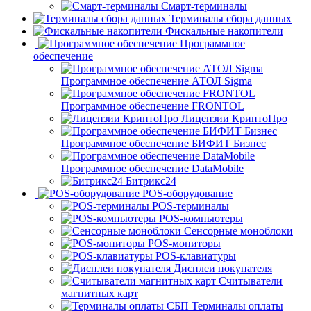
Смарт-терминалы
Терминалы сбора данных
Фискальные накопители
Программное
обеспечение
Программное обеспечение АТОЛ Sigma
Программное обеспечение FRONTOL
Лицензии КриптоПро
Программное обеспечение БИФИТ Бизнес
Программное обеспечение DataMobile
Битрикс24
POS-оборудование
POS-терминалы
POS-компьютеры
Сенсорные моноблоки
POS-мониторы
POS-клавиатуры
Дисплеи покупателя
Считыватели
магнитных карт
Терминалы оплаты