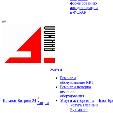
формированию
алкодекларации
в ФСРАР
Услуги
Ремонт и
обслуживание ККТ
Ремонт и поверка
весового
оборудования
Каталог
Битрикс24
Услуги аутсорсинга
Блог
Бр
Акции
Услуга Главный
Бухгалтер