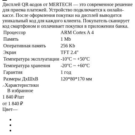
Дисплей QR-кодов от MERTECH — это современное решение
для приема платежей. Устройство подключается к онлайн-
кассе. После оформления покупки на дисплей выводится
уникальный код для каждого клиента. Покупатель сканирует
код смартфоном и оплачивает покупки в приложении банка.
Процессор
ARM Cortex A 4
Память
1 Mb
Оперативная память
256 Kb
Экран
TFT 2.4"
Температура эксплуатации
-10°C ~ +50°C
Температура хранения
-20°С ~ +60°С
Гарантия
1 год
Размеры ДхШхВ
120*80*170 мм
Характеристики
В избранное
1 840
₽
/шт
от
1 840 ₽
Цвет
—