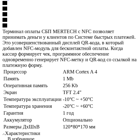
Терминал оплаты СБП MERTECH с NFC позволяет
принимать деньги у клиентов по Системе быстрых платежей.
Это усовершенствованный дисплей QR-кода, в который
добавлен NFC-модуль для бесконтактной оплаты. Когда
кассир формирует чек, программное обеспечение
одновременно генерирует NFC-метку и QR-код со ссылкой на
платежную форму.
Процессор
ARM Cortex A 4
Память
1 Mb
Оперативная память
256 Kb
Экран
TFT 2.4"
Температура эксплуатации
-10°C ~ +50°C
Температура хранения
-20°С ~ +60°С
Гарантия
1 год
Аккумулятор
Опционально
Размеры ДхШхВ
120*80*170 мм
Характеристики
В избранное