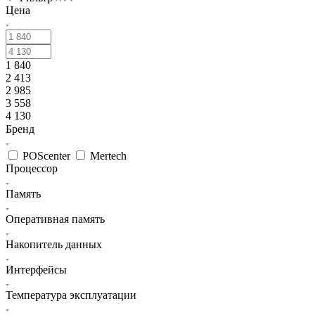
Цена
1 840
2 413
2 985
3 558
4 130
Бренд
POScenter
Mertech
Процессор
Память
Оперативная память
Накопитель данных
Интерфейсы
Температура эксплуатации