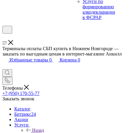
Услуги по
формированию
алкодекларации
в ФСРАР
Терминалы оплаты СБП купить в Нижнем Новгороде —
заказать по выгодным ценам в интернет-магазине Анкилл
Избранные товары
0
Корзина
0
Телефоны
+7 (950) 170-55-77
Заказать звонок
Каталог
Битрикс24
Акции
Услуги
Назад