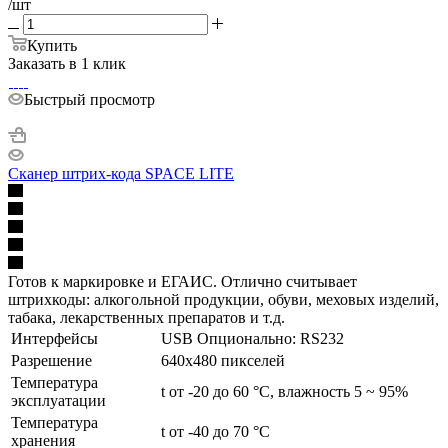
/шт
Купить
Заказать в 1 клик
Быстрый просмотр
Сканер штрих-кода SPACE LITE
Готов к маркировке и ЕГАИС. Отлично считывает
штрихкоды: алкогольной продукции, обуви, меховых изделий,
табака, лекарственных препаратов и т.д.
Интерфейсы
USB Опционально: RS232
Разрешение
640х480 пикселей
Температура
t от -20 до 60 °C, влажность 5 ~ 95%
эксплуатации
Температура
t от -40 до 70 °C
хранения