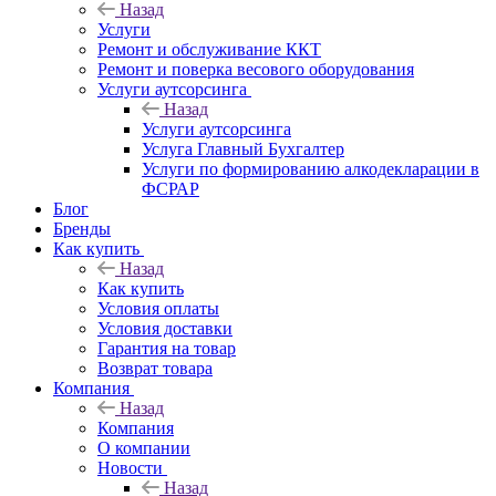
Назад
Услуги
Ремонт и обслуживание ККТ
Ремонт и поверка весового оборудования
Услуги аутсорсинга
Назад
Услуги аутсорсинга
Услуга Главный Бухгалтер
Услуги по формированию алкодекларации в
ФСРАР
Блог
Бренды
Как купить
Назад
Как купить
Условия оплаты
Условия доставки
Гарантия на товар
Возврат товара
Компания
Назад
Компания
О компании
Новости
Назад