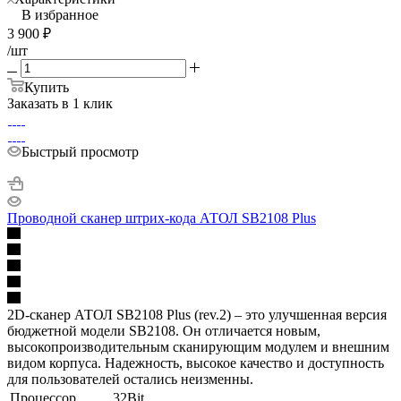
В избранное
3 900
₽
/шт
Купить
Заказать в 1 клик
Быстрый просмотр
Проводной сканер штрих-кода АТОЛ SB2108 Plus
2D-сканер АТОЛ SB2108 Plus (rev.2) – это улучшенная версия
бюджетной модели SB2108. Он отличается новым,
высокопроизводительным сканирующим модулем и внешним
видом корпуса. Надежность, высокое качество и доступность
для пользователей остались неизменны.
Процессор
32Bit