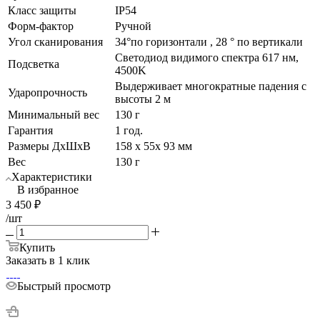
Класс защиты
IP54
Форм-фактор
Ручной
Угол сканирования
34°по горизонтали , 28 ° по вертикали
Светодиод видимого спектра 617 нм,
Подсветка
4500K
Выдерживает многократные падения с
Ударопрочность
высоты 2 м
Минимальный вес
130 г
Гарантия
1 год.
Размеры ДхШхВ
158 х 55х 93 мм
Вес
130 г
Характеристики
В избранное
3 450
₽
/шт
Купить
Заказать в 1 клик
Быстрый просмотр