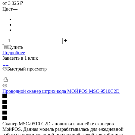
от
3 325 ₽
Цвет
—
Купить
Подробнее
Заказать в 1 клик
Быстрый просмотр
Проводной сканер штрих-кода МОЙPOS MSC-9510C2D
Сканер MSC-9510 C2D - новинка в линейке сканеров
МойPOS. Данная модель разрабатывалась для ежедневной
работы с маркированной продукцией, такой как табачные