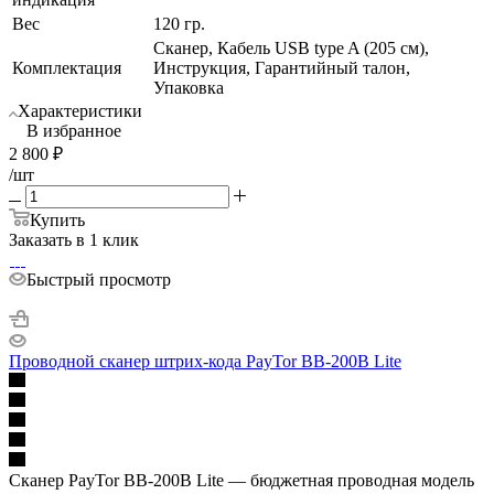
Вес
120 гр.
Сканер, Кабель USB type A (205 см),
Комплектация
Инструкция, Гарантийный талон,
Упаковка
Характеристики
В избранное
2 800
₽
/шт
Купить
Заказать в 1 клик
Быстрый просмотр
Проводной сканер штрих-кода PayTor BB-200B Lite
Сканер PayTor BB-200B Lite — бюджетная проводная модель