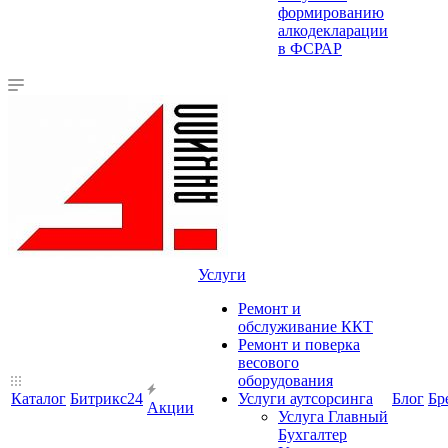
формированию
алкодекларации
в ФСРАР
Услуги
Ремонт и
обслуживание ККТ
Ремонт и поверка
весового
оборудования
Каталог
Битрикс24
Услуги аутсорсинга
Блог
Бр
Акции
Услуга Главный
Бухгалтер