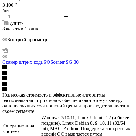
3 100
₽
/шт
Купить
Заказать в 1 клик
Быстрый просмотр
Сканер штрих-кода POScenter SG-30
Невысокая стоимость и эффективные алгоритмы
распознавания штрих-кодов обеспечивают этому сканеру
одно из лучших соотношений цены и производительности в
своем сегменте.
Windows 7/10/11, Linux Ubuntu 12 (и более
поздние), Linux Debian 8, 9, 10, 11 (32/64
Операционная
bit), MAC, Android Поддержка конкретных
система
версий ОС выявляется путем