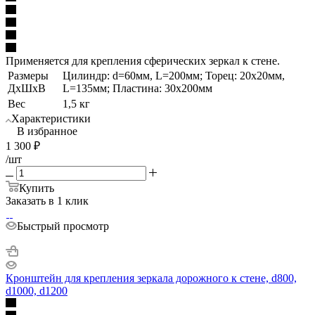
Применяется для крепления сферических зеркал к стене.
Размеры
Цилиндр: d=60мм, L=200мм; Торец: 20х20мм,
ДхШхВ
L=135мм; Пластина: 30х200мм
Вес
1,5 кг
Характеристики
В избранное
1 300
₽
/шт
Купить
Заказать в 1 клик
Быстрый просмотр
Кронштейн для крепления зеркала дорожного к стене, d800,
d1000, d1200