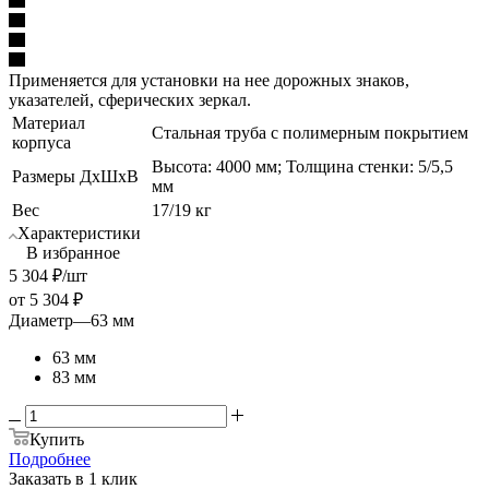
Применяется для установки на нее дорожных знаков,
указателей, сферических зеркал.
Материал
Стальная труба с полимерным покрытием
корпуса
Высота: 4000 мм; Толщина стенки: 5/5,5
Размеры ДхШхВ
мм
Вес
17/19 кг
Характеристики
В избранное
5 304
₽
/шт
от
5 304 ₽
Диаметр
—
63 мм
63 мм
83 мм
Купить
Подробнее
Заказать в 1 клик