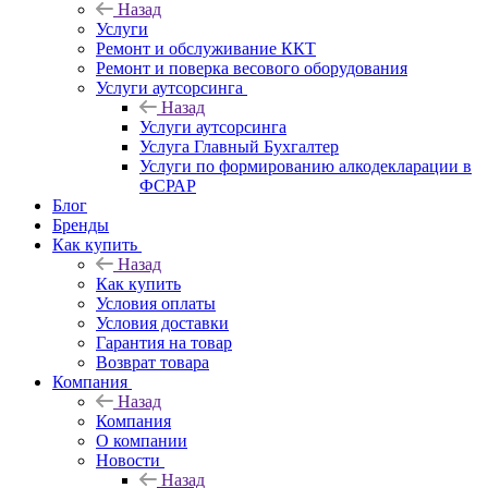
Назад
Услуги
Ремонт и обслуживание ККТ
Ремонт и поверка весового оборудования
Услуги аутсорсинга
Назад
Услуги аутсорсинга
Услуга Главный Бухгалтер
Услуги по формированию алкодекларации в
ФСРАР
Блог
Бренды
Как купить
Назад
Как купить
Условия оплаты
Условия доставки
Гарантия на товар
Возврат товара
Компания
Назад
Компания
О компании
Новости
Назад