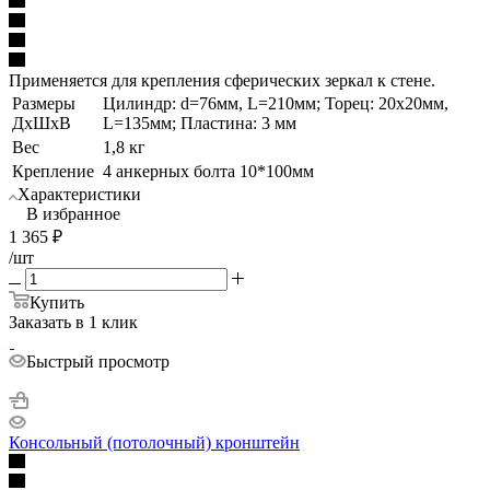
Применяется для крепления сферических зеркал к стене.
Размеры
Цилиндр: d=76мм, L=210мм; Торец: 20х20мм,
ДхШхВ
L=135мм; Пластина: 3 мм
Вес
1,8 кг
Крепление
4 анкерных болта 10*100мм
Характеристики
В избранное
1 365
₽
/шт
Купить
Заказать в 1 клик
Быстрый просмотр
Консольный (потолочный) кронштейн