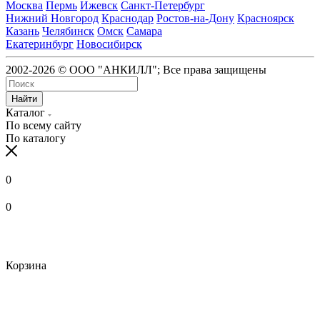
Москва
Пермь
Ижевск
Санкт-Петербург
Нижний Новгород
Краснодар
Ростов-на-Дону
Красноярск
Казань
Челябинск
Омск
Самара
Екатеринбург
Новосибирск
2002-2026 © ООО "АНКИЛЛ"; Все права защищены
Найти
Каталог
По всему сайту
По каталогу
0
0
Корзина