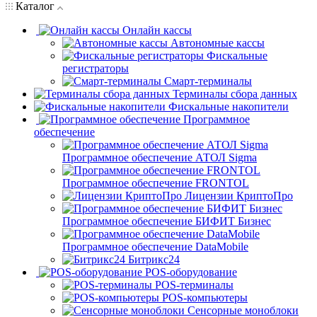
Каталог
Онлайн кассы
Автономные кассы
Фискальные
регистраторы
Смарт-терминалы
Терминалы сбора данных
Фискальные накопители
Программное
обеспечение
Программное обеспечение АТОЛ Sigma
Программное обеспечение FRONTOL
Лицензии КриптоПро
Программное обеспечение БИФИТ Бизнес
Программное обеспечение DataMobile
Битрикс24
POS-оборудование
POS-терминалы
POS-компьютеры
Сенсорные моноблоки