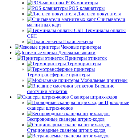
POS-мониторы
POS-клавиатуры
Дисплеи покупателя
Считыватели
магнитных карт
Терминалы оплаты
СБП
Прайс-чекеры
Чековые принтеры
Денежные ящики
Принтеры этикеток
Термопринтеры
Термотрансферные принтеры
Мобильные принтеры
Внешние
смотчики этикеток
Сканеры штрих-кодов
Проводные
сканеры штрих-кодов
Беспроводные сканеры штрих-кодов
Стационарные сканеры штрих-кодов