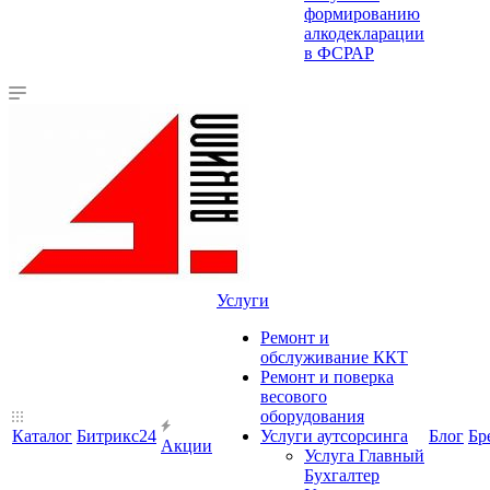
формированию
алкодекларации
в ФСРАР
Услуги
Ремонт и
обслуживание ККТ
Ремонт и поверка
весового
оборудования
Каталог
Битрикс24
Услуги аутсорсинга
Блог
Бр
Акции
Услуга Главный
Бухгалтер