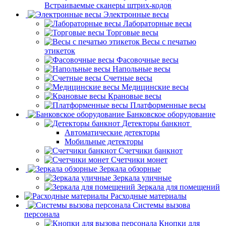
Встраиваемые сканеры штрих-кодов
Электронные весы
Лабораторные весы
Торговые весы
Весы с печатью
этикеток
Фасовочные весы
Напольные весы
Счетные весы
Медицинские весы
Крановые весы
Платформенные весы
Банковское оборудование
Детекторы банкнот
Автоматические детекторы
Мобильные детекторы
Счетчики банкнот
Счетчики монет
Зеркала обзорные
Зеркала уличные
Зеркала для помещений
Расходные материалы
Системы вызова
персонала
Кнопки для