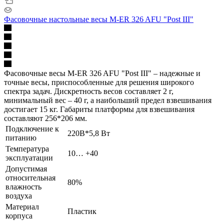
Фасовочные настольные весы M-ER 326 AFU "Post III"
Фасовочные весы M-ER 326 AFU "Post III" – надежные и
точные весы, приспособленные для решения широкого
спектра задач. Дискретность весов составляет 2 г,
минимальный вес – 40 г, а наибольший предел взвешивания
достигает 15 кг. Габариты платформы для взвешивания
составляют 256*206 мм.
Подключение к
220В*5,8 Вт
питанию
Температура
10… +40
эксплуатации
Допустимая
относительная
80%
влажность
воздуха
Материал
Пластик
корпуса