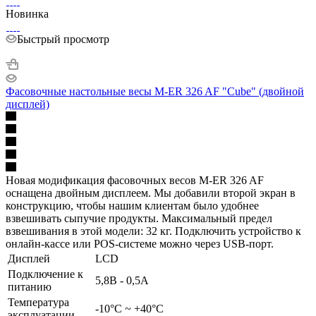
Новинка
Быстрый просмотр
Фасовочные настольные весы M-ER 326 AF "Cube" (двойной
дисплей)
Новая модификация фасовочных весов M-ER 326 AF
оснащена двойным дисплеем. Мы добавили второй экран в
конструкцию, чтобы нашим клиентам было удобнее
взвешивать сыпучие продукты. Максимальный предел
взвешивания в этой модели: 32 кг. Подключить устройство к
онлайн-кассе или POS-системе можно через USB-порт.
Дисплей
LCD
Подключение к
5,8В - 0,5А
питанию
Температура
-10°C ~ +40°C
эксплуатации