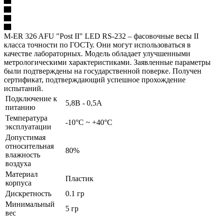
M-ER 326 AFU "Post II" LED RS-232 – фасовочные весы II
класса точности по ГОСТу. Они могут использоваться в
качестве лабораторных. Модель обладает улучшенными
метрологическими характеристиками. Заявленные параметры
были подтверждены на государственной поверке. Получен
сертификат, подтверждающий успешное прохождение
испытаний.
Подключение к
5,8В - 0,5А
питанию
Температура
-10°C ~ +40°C
эксплуатации
Допустимая
относительная
80%
влажность
воздуха
Материал
Пластик
корпуса
Дискретность
0.1 гр
Минимальный
5 гр
вес