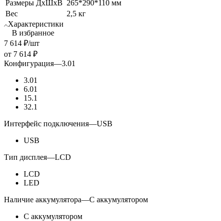
Размеры ДхШхВ
265*290*110 мм
Вес
2,5 кг
Характеристики
В избранное
7 614
₽
/шт
от
7 614 ₽
Конфигурация
—
3.01
3.01
6.01
15.1
32.1
Интерфейс подключения
—
USB
USB
Тип дисплея
—
LCD
LCD
LED
Наличие аккумулятора
—
С аккумулятором
С аккумулятором