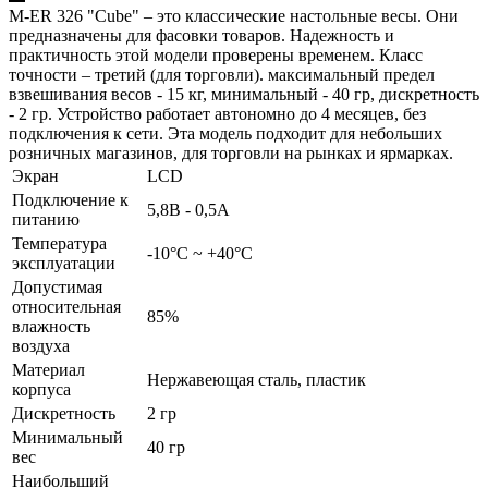
M-ER 326 "Cube" – это классические настольные весы. Они
предназначены для фасовки товаров. Надежность и
практичность этой модели проверены временем. Класс
точности – третий (для торговли). максимальный предел
взвешивания весов - 15 кг, минимальный - 40 гр, дискретность
- 2 гр. Устройство работает автономно до 4 месяцев, без
подключения к сети. Эта модель подходит для небольших
розничных магазинов, для торговли на рынках и ярмарках.
Экран
LCD
Подключение к
5,8В - 0,5А
питанию
Температура
-10°C ~ +40°C
эксплуатации
Допустимая
относительная
85%
влажность
воздуха
Материал
Нержавеющая сталь, пластик
корпуса
Дискретность
2 гр
Минимальный
40 гр
вес
Наибольший