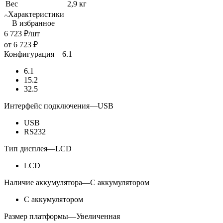
Вес
2,9 кг
Характеристики
В избранное
6 723
₽
/шт
от
6 723 ₽
Конфигурация
—
6.1
6.1
15.2
32.5
Интерфейс подключения
—
USB
USB
RS232
Тип дисплея
—
LCD
LCD
Наличие аккумулятора
—
С аккумулятором
С аккумулятором
Размер платформы
—
Увеличенная