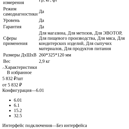
измерения
Режим
Да
самодиагностики
Уровень
Да
Гарантия
Да
Для магазина, Для метизов, Для ЭВОТОР,
Сферы
Для пищевого производства, Для мяса, Для
применения
кондитерских изделий, Для сыпучих
материалов, Для продуктов питания
Размеры ДхШхВ
260*325*120 мм
Вес
2,9 кг
Характеристики
В избранное
5 832
₽
/шт
от
5 832 ₽
Конфигурация
—
6.01
6.01
6.1
15.2
32.5
Интерфейс подключения
—
Без интерфейса