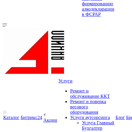
формированию
алкодекларации
в ФСРАР
Услуги
Ремонт и
обслуживание ККТ
Ремонт и поверка
весового
оборудования
Каталог
Битрикс24
Услуги аутсорсинга
Блог
Бр
Акции
Услуга Главный
Бухгалтер