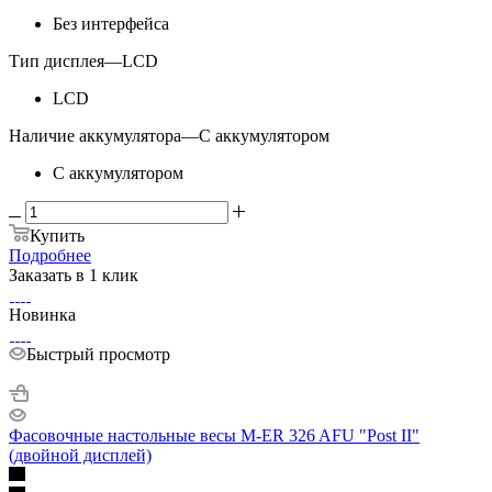
Без интерфейса
Тип дисплея
—
LCD
LCD
Наличие аккумулятора
—
С аккумулятором
С аккумулятором
Купить
Подробнее
Заказать в 1 клик
Новинка
Быстрый просмотр
Фасовочные настольные весы M-ER 326 AFU "Post II"
(двойной дисплей)