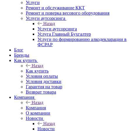
Услуги
Ремонт и обслуживание ККТ
Ремонт и поверка весового оборудования
Услуги аутсорсинга
Назад
Услуги аутсорсинга
Услуга Главный Бухгалтер
Услуги по формированию алкодекларации в
ФСРАР
Блог
Бренды
Как купить
Назад
Как купить
Условия оплаты
Условия доставки
Гарантия на товар
Возврат товара
Компания
Назад
Компания
О компании
Новости
Назад
Новости