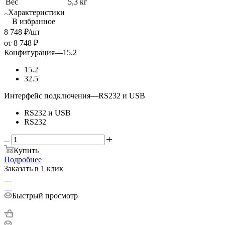
Вес
5,3 кг
Характеристики
В избранное
8 748
₽
/шт
от
8 748 ₽
Конфигурация
—
15.2
15.2
32.5
Интерфейс подключения
—
RS232 и USB
RS232 и USB
RS232
Купить
Подробнее
Заказать в 1 клик
Быстрый просмотр