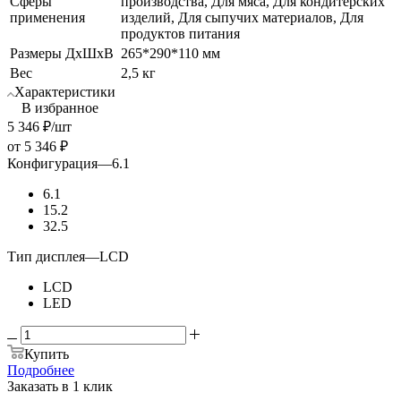
Сферы
производства, Для мяса, Для кондитерских
применения
изделий, Для сыпучих материалов, Для
продуктов питания
Размеры ДхШхВ
265*290*110 мм
Вес
2,5 кг
Характеристики
В избранное
5 346
₽
/шт
от
5 346 ₽
Конфигурация
—
6.1
6.1
15.2
32.5
Тип дисплея
—
LCD
LCD
LED
Купить
Подробнее
Заказать в 1 клик