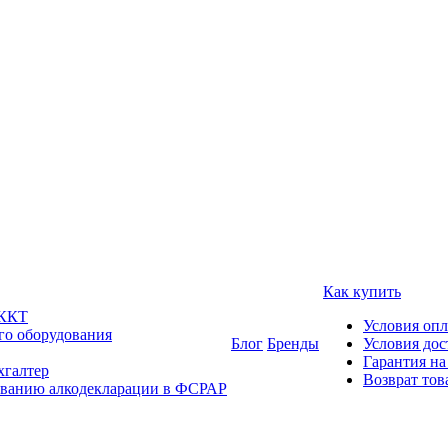
Как купить
 ККТ
Условия оп
го оборудования
Блог
Бренды
Условия дос
Гарантия на
хгалтер
Возврат тов
ованию алкодекларации в ФСРАР