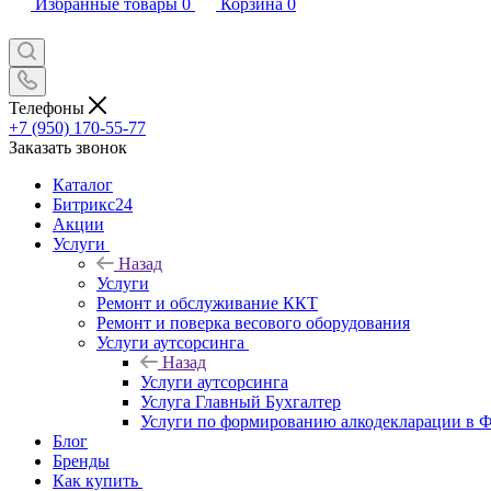
Избранные товары
0
Корзина
0
Телефоны
+7 (950) 170-55-77
Заказать звонок
Каталог
Битрикс24
Акции
Услуги
Назад
Услуги
Ремонт и обслуживание ККТ
Ремонт и поверка весового оборудования
Услуги аутсорсинга
Назад
Услуги аутсорсинга
Услуга Главный Бухгалтер
Услуги по формированию алкодекларации в
Блог
Бренды
Как купить