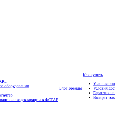
Как купить
 ККТ
Условия оп
го оборудования
Блог
Бренды
Условия дос
Гарантия на
хгалтер
Возврат тов
ованию алкодекларации в ФСРАР