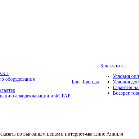
Как купить
 ККТ
Условия оп
го оборудования
Блог
Бренды
Условия дос
Гарантия на
хгалтер
Возврат тов
ованию алкодекларации в ФСРАР
аказать по выгодным ценам в интернет-магазине Анкилл