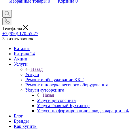
Избранные товары
0
Корзина
0
Телефоны
+7 (950) 170-55-77
Заказать звонок
Каталог
Битрикс24
Акции
Услуги
Назад
Услуги
Ремонт и обслуживание ККТ
Ремонт и поверка весового оборудования
Услуги аутсорсинга
Назад
Услуги аутсорсинга
Услуга Главный Бухгалтер
Услуги по формированию алкодекларации в
Блог
Бренды
Как купить