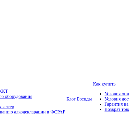
Как купить
 ККТ
Условия оп
го оборудования
Блог
Бренды
Условия дос
Гарантия на
хгалтер
Возврат тов
ованию алкодекларации в ФСРАР