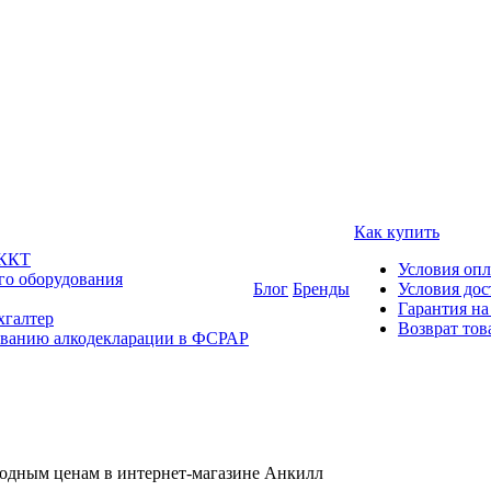
Как купить
 ККТ
Условия оп
го оборудования
Блог
Бренды
Условия дос
Гарантия на
хгалтер
Возврат тов
ованию алкодекларации в ФСРАР
одным ценам в интернет-магазине Анкилл