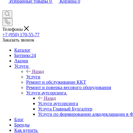
Избранные товары
0
Корзина
0
Телефоны
+7 (950) 170-55-77
Заказать звонок
Каталог
Битрикс24
Акции
Услуги
Назад
Услуги
Ремонт и обслуживание ККТ
Ремонт и поверка весового оборудования
Услуги аутсорсинга
Назад
Услуги аутсорсинга
Услуга Главный Бухгалтер
Услуги по формированию алкодекларации в
Блог
Бренды
Как купить