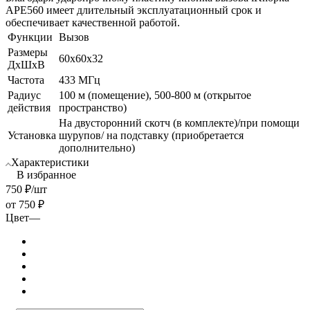
АРЕ560 имеет длительный эксплуатационный срок и
обеспечивает качественной работой.
Функции
Вызов
Размеры
60х60х32
ДхШхВ
Частота
433 МГц
Радиус
100 м (помещение), 500-800 м (открытое
действия
пространство)
На двусторонний скотч (в комплекте)/при помощи
Установка
шурупов/ на подставку (приобретается
дополнительно)
Характеристики
В избранное
750
₽
/шт
от
750 ₽
Цвет
—