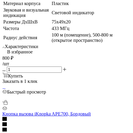
Материал корпуса
Пластик
Звуковая и визуальная
Световой индикатор
индикация
Размеры ДхШхВ
75х49х20
Частота
433 МГц
100 м (помещение), 500-800 м
Радиус действия
(открытое пространство)
Характеристики
В избранное
800
₽
/шт
Купить
Заказать в 1 клик
Быстрый просмотр
Кнопка вызова iKnopka APE700, Бордовый