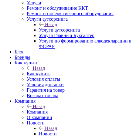
Услуги
Ремонт и обслуживание ККТ
Ремонт и поверка весового оборудования
Услуги аутсорсинга
Назад
Услуги аутсорсинга
Услуга Главный Бухгалтер
Услуги по формированию алкодекларации в
ФСРАР
Блог
Бренды
Как купить
Назад
Как купить
Условия оплаты
Условия доставки
Гарантия на товар
Возврат товара
Компания
Назад
Компания
О компании
Новости
Назад
Новости