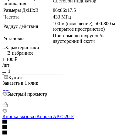
Световой индикатор
индикация
Размеры ДхШхВ
86х86х17.5
Частота
433 МГц
100 м (помещение), 500-800 м
Радиус действия
(открытое пространство)
При помощи шурупов/на
Установка
двусторонний скотч
Характеристики
В избранное
1 100
₽
/шт
Купить
Заказать в 1 клик
Быстрый просмотр
Кнопка вызова iKnopka APE520-F