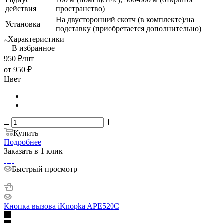
действия
пространство)
На двусторонний скотч (в комплекте)/на
Установка
подставку (приобретается дополнительно)
Характеристики
В избранное
950
₽
/шт
от
950 ₽
Цвет
—
Купить
Подробнее
Заказать в 1 клик
Быстрый просмотр
Кнопка вызова iKnopka APE520C