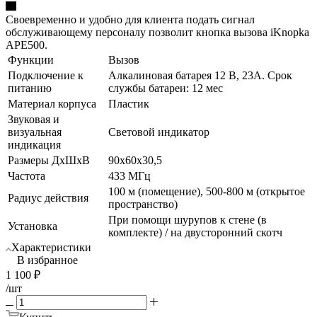
Своевременно и удобно для клиента подать сигнал
обслуживающему персоналу позволит кнопка вызова iKnopka
APE500.
Функции
Вызов
Подключение к
Алкалиновая батарея 12 В, 23A. Срок
питанию
службы батареи: 12 мес
Материал корпуса
Пластик
Звуковая и
визуальная
Световой индикатор
индикация
Размеры ДхШхВ
90x60x30,5
Частота
433 МГц
100 м (помещение), 500-800 м (открытое
Радиус действия
пространство)
При помощи шурупов к стене (в
Установка
комплекте) / на двусторонний скотч
Характеристики
В избранное
1 100
₽
/шт