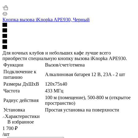
Кнопка вызова iKnopka APE930, Черный
Для ночных клубов и небольших кафе лучше всего
приобрести специальную кнопку вызова iKnopka АРЕ930.
Функции
Вызов/счет/отмена
Подключение к
Алкалиновая батарея 12 В, 23A - 2 шт
питанию
Размеры ДхШхВ
120x75x40
Частота
433 МГц
100 м (помещение), 500-800 м (открытое
Радиус действия
пространство)
Установка
Простая установка на поверхности
Характеристики
В избранное
1 700
₽
/шт