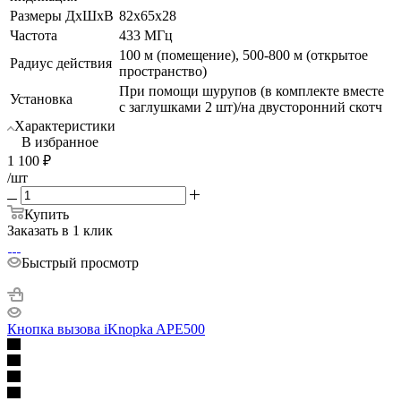
Размеры ДхШхВ
82х65х28
Частота
433 МГц
100 м (помещение), 500-800 м (открытое
Радиус действия
пространство)
При помощи шурупов (в комплекте вместе
Установка
с заглушками 2 шт)/на двусторонний скотч
Характеристики
В избранное
1 100
₽
/шт
Купить
Заказать в 1 клик
Быстрый просмотр
Кнопка вызова iKnopka APE500