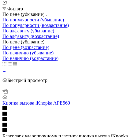
27
Фильтр
По цене (убывание)
По популярности (убывание)
По популярности (возрастание)
По алфавиту (убывание)
По алфавиту (возрастание)
По цене (убывание)
По цене (возрастание)
По наличию (убывание)
По наличию (возрастание)
Быстрый просмотр
Кнопка вызова iKnopka APE560
Благодаря ударопрочному пластику кнопка вызова iKnopka