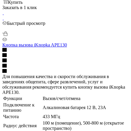
Купить
Заказать в 1 клик
Быстрый просмотр
Кнопка вызова iKnopka APE130
Для повышения качества и скорости обслуживания в
заведениях общепита, сфере развлечений, услуг и
обслуживания рекомендуется купить кнопку вызова iKnopka
АРЕ130.
Функции
Вызов/счет/отмена
Подключение к
Алкалиновая батарея 12 В, 23A
питанию
Частота
433 МГц
100 м (помещение), 500-800 м (открытое
Радиус действия
пространство)