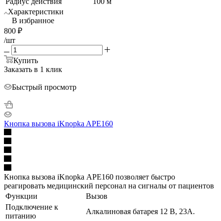
Радиус действия
100 м
Характеристики
В избранное
800
₽
/шт
Купить
Заказать в 1 клик
Быстрый просмотр
Кнопка вызова iKnopka APE160
Кнопка вызова iKnopka АРЕ160 позволяет быстро
реагировать медицинский персонал на сигналы от пациентов
Функции
Вызов
Подключение к
Алкалиновая батарея 12 В, 23A.
питанию