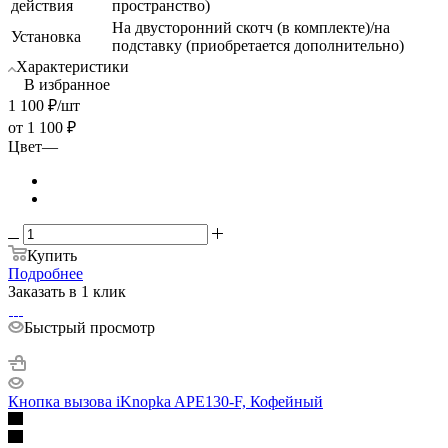
действия
пространство)
На двусторонний скотч (в комплекте)/на
Установка
подставку (приобретается дополнительно)
Характеристики
В избранное
1 100
₽
/шт
от
1 100 ₽
Цвет
—
Купить
Подробнее
Заказать в 1 клик
Быстрый просмотр
Кнопка вызова iKnopka APE130-F, Кофейный