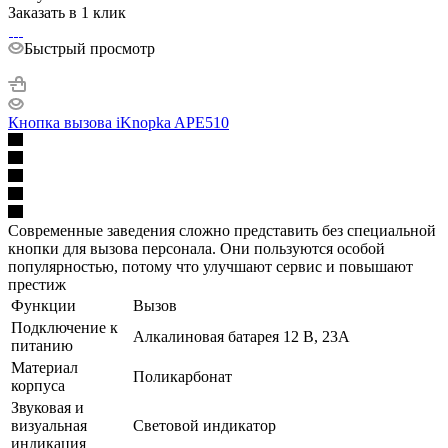
Заказать в 1 клик
Быстрый просмотр
Кнопка вызова iKnopka APE510
Современные заведения сложно представить без специальной
кнопки для вызова персонала. Они пользуются особой
популярностью, потому что улучшают сервис и повышают
престиж
Функции
Вызов
Подключение к
Алкалиновая батарея 12 В, 23A
питанию
Материал
Поликарбонат
корпуса
Звуковая и
визуальная
Световой индикатор
индикация