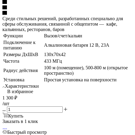
Среди стильных решений, разработанных специально для
сферы обслуживания, связанной с общепитом — кафе,
кальянных, ресторанов, баров
Функции
Вызов/счет/кальян
Подключение к
Алкалиновая батарея 12 В, 23A
питанию
Размеры ДхШхВ
130x70x42
Частота
433 МГц
100 м (помещение), 500-800 м (открытое
Радиус действия
пространство)
Установка
Простая установка на поверхности
Характеристики
В избранное
1 300
₽
/шт
Купить
Заказать в 1 клик
Быстрый просмотр