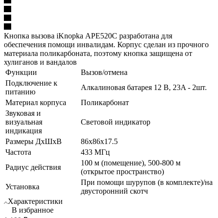
Кнопка вызова iKnopka АРЕ520С разработана для
обеспечения помощи инвалидам. Корпус сделан из прочного
материала поликарбоната, поэтому кнопка защищена от
хулиганов и вандалов
Функции
Вызов/отмена
Подключение к
Алкалиновая батарея 12 В, 23A - 2шт.
питанию
Материал корпуса
Поликарбонат
Звуковая и
визуальная
Световой индикатор
индикация
Размеры ДхШхВ
86х86х17.5
Частота
433 МГц
100 м (помещение), 500-800 м
Радиус действия
(открытое пространство)
При помощи шурупов (в комплекте)/на
Установка
двусторонний скотч
Характеристики
В избранное