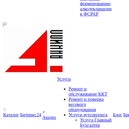
формированию
алкодекларации
в ФСРАР
Услуги
Ремонт и
обслуживание ККТ
Ремонт и поверка
весового
оборудования
Каталог
Битрикс24
Услуги аутсорсинга
Блог
Бр
Акции
Услуга Главный
Бухгалтер