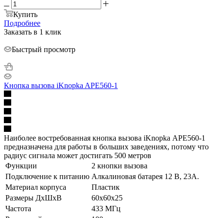
Купить
Подробнее
Заказать в 1 клик
Быстрый просмотр
Кнопка вызова iKnopka APE560-1
Наиболее востребованная кнопка вызова iKnopka АРЕ560-1
предназначена для работы в больших заведениях, потому что
радиус сигнала может достигать 500 метров
Функции
2 кнопки вызова
Подключение к питанию
Алкалиновая батарея 12 В, 23A.
Материал корпуса
Пластик
Размеры ДхШхВ
60х60х25
Частота
433 МГц