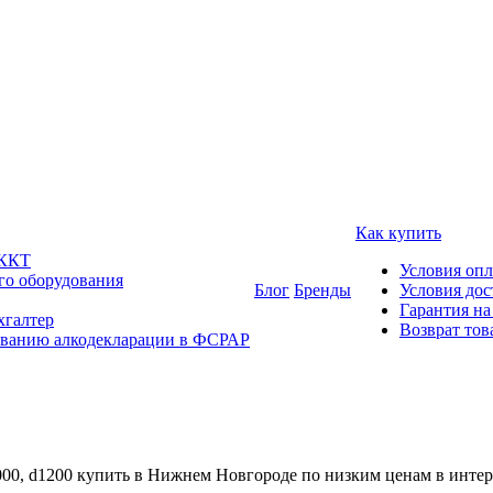
Как купить
 ККТ
Условия оп
го оборудования
Блог
Бренды
Условия дос
Гарантия на
хгалтер
Возврат тов
ованию алкодекларации в ФСРАР
1000, d1200 купить в Нижнем Новгороде по низким ценам в инте