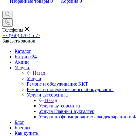
Избранные товары
0
Корзина
0
Телефоны
+7 (950) 170-55-77
Заказать звонок
Каталог
Битрикс24
Акции
Услуги
Назад
Услуги
Ремонт и обслуживание ККТ
Ремонт и поверка весового оборудования
Услуги аутсорсинга
Назад
Услуги аутсорсинга
Услуга Главный Бухгалтер
Услуги по формированию алкодекларации в
Блог
Бренды
Как купить