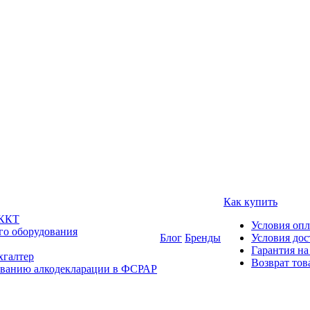
Как купить
 ККТ
Условия оп
го оборудования
Блог
Бренды
Условия дос
Гарантия на
хгалтер
Возврат тов
ованию алкодекларации в ФСРАР