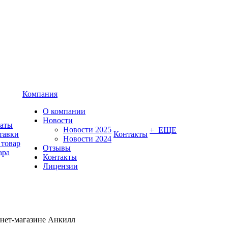
Компания
О компании
Новости
латы
Новости 2025
+ ЕЩЕ
тавки
Контакты
Новости 2024
 товар
Отзывы
ара
Контакты
Лицензии
рнет-магазине Анкилл