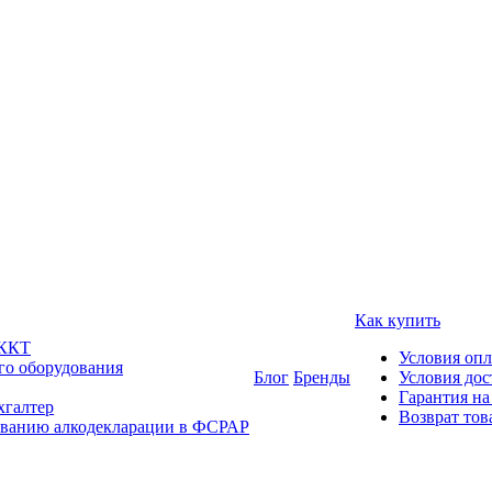
Как купить
 ККТ
Условия оп
го оборудования
Блог
Бренды
Условия дос
Гарантия на
хгалтер
Возврат тов
ованию алкодекларации в ФСРАР