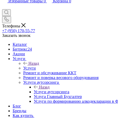
Избранные товары
0
Корзина
0
Телефоны
+7 (950) 170-55-77
Заказать звонок
Каталог
Битрикс24
Акции
Услуги
Назад
Услуги
Ремонт и обслуживание ККТ
Ремонт и поверка весового оборудования
Услуги аутсорсинга
Назад
Услуги аутсорсинга
Услуга Главный Бухгалтер
Услуги по формированию алкодекларации в
Блог
Бренды
Как купить