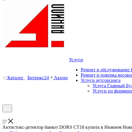
Услуги
Ремонт и обслуживание
Ремонт и поверка весово
Каталог
Битрикс24
Акции
Услуги аутсорсинга
Услуга Главный Бу
Услуги по формир
Антистокс-детектор банкот DORS CT18 купить в Нижнем Новг