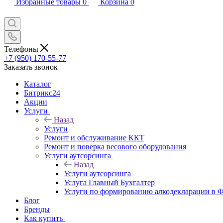
Избранные товары
0
Корзина
0
Телефоны
+7 (950) 170-55-77
Заказать звонок
Каталог
Битрикс24
Акции
Услуги
Назад
Услуги
Ремонт и обслуживание ККТ
Ремонт и поверка весового оборудования
Услуги аутсорсинга
Назад
Услуги аутсорсинга
Услуга Главный Бухгалтер
Услуги по формированию алкодекларации в
Блог
Бренды
Как купить