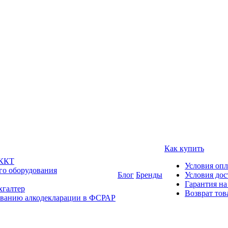
Как купить
 ККТ
Условия оп
го оборудования
Блог
Бренды
Условия дос
Гарантия на
хгалтер
Возврат тов
ованию алкодекларации в ФСРАР