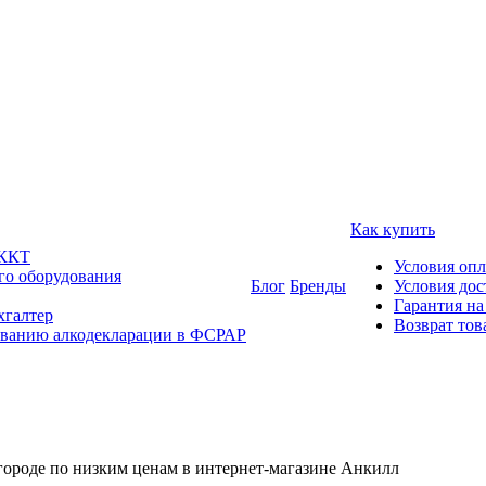
Как купить
 ККТ
Условия оп
го оборудования
Блог
Бренды
Условия дос
Гарантия на
хгалтер
Возврат тов
ованию алкодекларации в ФСРАР
ороде по низким ценам в интернет-магазине Анкилл