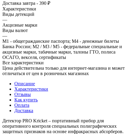
Доставка завтра - 390 ₽
Характеристики
Виды детекций
—
Акцизные марки
Виды валют
—
М1 - общегражданские паспорта; М4 - денежные билеты
Банка России; М2 / М3 / М5 - федеральные специальные и
акцизные марки, табачные марки, талоны ГТО, полиса
ОСАГО, векселя, сертификаты
Все характеристики
Цена действительна только для интернет-магазина и может
отличаться от цен в розничных магазинах
Описание
Характеристики
Отзывы
Как купить
Оплата
Доставка
Детектор PRO Kricket – портативный прибор для
оперативного контроля специальных полиграфических
защитных признаков на основе инфракрасных абсорберов.