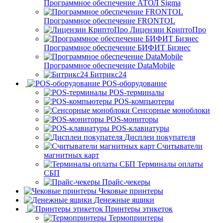
Программное обеспечение АТОЛ Sigma
Программное обеспечение FRONTOL
Лицензии КриптоПро
Программное обеспечение БИФИТ Бизнес
Программное обеспечение DataMobile
Битрикс24
POS-оборудование
POS-терминалы
POS-компьютеры
Сенсорные моноблоки
POS-мониторы
POS-клавиатуры
Дисплеи покупателя
Считыватели
магнитных карт
Терминалы оплаты
СБП
Прайс-чекеры
Чековые принтеры
Денежные ящики
Принтеры этикеток
Термопринтеры