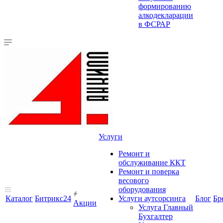
формированию
алкодекларации
в ФСРАР
Услуги
Ремонт и
обслуживание ККТ
Ремонт и поверка
весового
оборудования
Каталог
Битрикс24
Услуги аутсорсинга
Блог
Бр
Акции
Услуга Главный
Бухгалтер