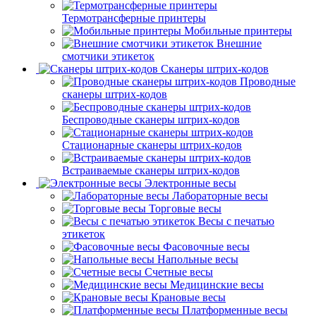
Термотрансферные принтеры
Мобильные принтеры
Внешние
смотчики этикеток
Сканеры штрих-кодов
Проводные
сканеры штрих-кодов
Беспроводные сканеры штрих-кодов
Стационарные сканеры штрих-кодов
Встраиваемые сканеры штрих-кодов
Электронные весы
Лабораторные весы
Торговые весы
Весы с печатью
этикеток
Фасовочные весы
Напольные весы
Счетные весы
Медицинские весы
Крановые весы
Платформенные весы