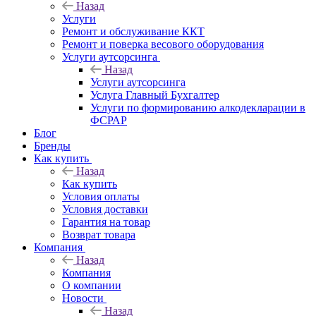
Назад
Услуги
Ремонт и обслуживание ККТ
Ремонт и поверка весового оборудования
Услуги аутсорсинга
Назад
Услуги аутсорсинга
Услуга Главный Бухгалтер
Услуги по формированию алкодекларации в
ФСРАР
Блог
Бренды
Как купить
Назад
Как купить
Условия оплаты
Условия доставки
Гарантия на товар
Возврат товара
Компания
Назад
Компания
О компании
Новости
Назад